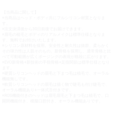
【当商品に関して】
※当商品はヘッド・ボディ共にフルシリコン材質となりま
す。
※注文決済後から30日前後でお届けできます。
※眉毛の植毛とボディのリアルメイクは標準仕様となりま
す、無料でお付けいたします。
※シリコン原材料を採用。安全性と耐久性は抜群、柔らかく
その弾力性は人肌そのもの。新骨格を採用し、通常骨格と比
べて可動範囲が広くポージングの表現が格段に広がります。
※EVO新骨格+新技術の手指骨格+足指関節は標準仕様となり
ます。
※硬質シリコンヘッドの眉毛と下まつ毛は植毛で、オーラル
機能無しです。
※軟質シリコンヘッドの眉毛は描く物で睫毛も付け睫毛で、
オーラル機能あり+一体式舌付きです。
※ROS機能付きのヘッドは眉毛眉毛と下まつ毛は植毛で、口
開閉機能付き、模擬口腔付き、オーラル機能ありです。