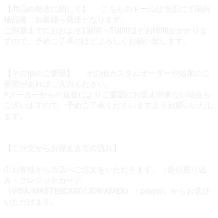
【商品の発送に関して】 こちらのドールは当店にて国内
検品後、お客様へ発送となります。
ご到着までにおおよそ3週間～5週間ほどお時間がかかりま
すので、予めご了承のほどよろしくお願い致します。
【その他のご要望】 その他カスタムオーダーや追加のご
要望があればご入力ください。
※メーカーからの返答によりご要望にお答え出来ない場合も
ございますので、予めご了承くださいますようお願いいたし
ます。
【ご注文からお迎えまでの流れ】
①お客様から当店へご注文をいただきます。（銀行振り込
み・クレジットカード
（VISA/MASTERCARD/JCB/AMEX）・paypal）からお選び
いただけます。