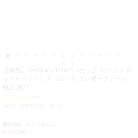
【新品】Real Lady 168cm Gカップ R5ヘッド 超
リアルメイク付き フルシリコン製ラブドール
RLD 0037
0件
新商品
おすすめ商品
限定品
通常価格：
¥ 471,064
税込
¥ 471,064
税込