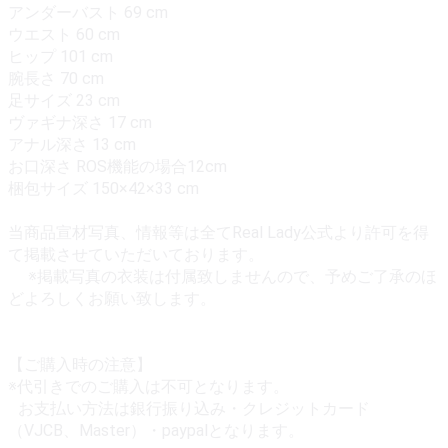
アンダーバスト 69 cm
ウエスト 60 cm
ヒップ 101 cm
腕長さ 70 cm
足サイズ 23 cm
ヴァギナ深さ 17 cm
アナル深さ 13 cm
お口深さ ROS機能の場合12cm
梱包サイズ 150×42×33 cm
当商品宣材写真、情報等は全てReal Lady公式より許可を得
て掲載させていただいております。
※掲載写真の衣装は付属致しませんので、予めご了承のほ
どよろしくお願い致します。
【ご購入時の注意】
※代引きでのご購入は不可となります。
お支払い方法は銀行振り込み・クレジットカード
（VJCB、Master）・paypalとなります。