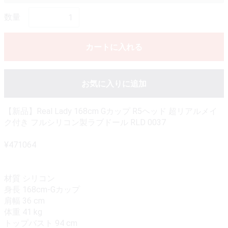
数量
カートに入れる
お気に入りに追加
【新品】Real Lady 168cm Gカップ R5ヘッド 超リアルメイ
ク付き フルシリコン製ラブドール RLD 0037
¥471064
材質 シリコン
身長 168cm-Gカップ
肩幅 36 cm
体重 41 kg
トップバスト 94 cm