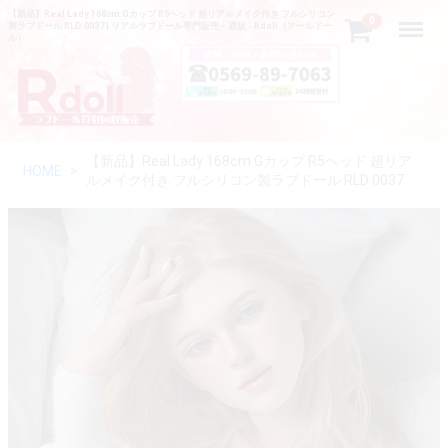
【新品】Real Lady 168cm Gカップ R5ヘッド 超リアルメイク付き フルシリコン
Menu
0
製ラブドール RLD 0037 | リアルラブドール専門販売・通販 - Rdoll（アールドー
ル）
【新品】Real Lady 168cm Gカップ R5ヘッド 超リア
HOME
ルメイク付き フルシリコン製ラブドール RLD 0037