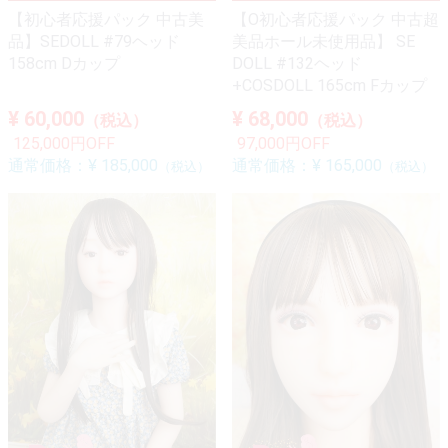
【初心者応援パック 中古美
【O初心者応援パック 中古超
品】SEDOLL #79ヘッド
美品ホール未使用品】 SE
158cm Dカップ
DOLL #132ヘッド
+COSDOLL 165cm Fカップ
¥ 60,000
¥ 68,000
（税込）
（税込）
125,000円OFF
97,000円OFF
通常価格：
¥ 185,000
通常価格：
¥ 165,000
（税込）
（税込）