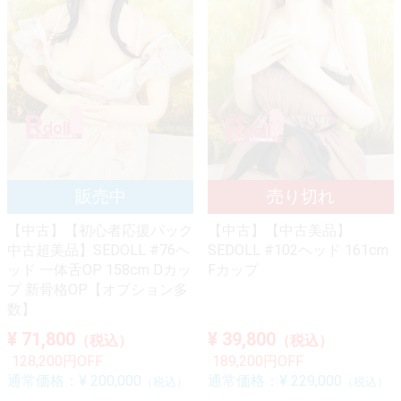
【中古】【初心者応援パック
【中古】【中古美品】
中古超美品】SEDOLL #76ヘ
SEDOLL #102ヘッド 161cm
ッド 一体舌OP 158cm Dカッ
Fカップ
プ 新骨格OP【オプション多
数】
¥ 71,800
¥ 39,800
（税込）
（税込）
128,200円OFF
189,200円OFF
通常価格：
¥ 200,000
通常価格：
¥ 229,000
（税込）
（税込）