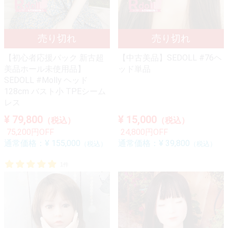
【初心者応援パック 新古超
【中古美品】SEDOLL #76ヘ
美品ホール未使用品】
ッド単品
SEDOLL #Molly ヘッド
128cm バスト小 TPEシーム
レス
¥ 79,800
¥ 15,000
（税込）
（税込）
75,200円OFF
24,800円OFF
通常価格：
¥ 155,000
通常価格：
¥ 39,800
（税込）
（税込）
1件