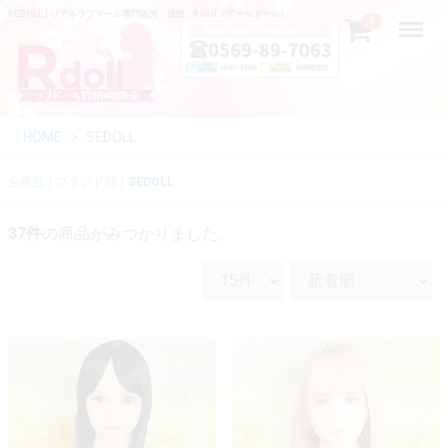
SEDOLL | リアルラブドール専門販売・通販 - Rdoll（アールドール）
Menu
0
HOME
SEDOLL
全商品
ブランド別
SEDOLL
37
件
の商品がみつかりました。