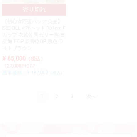
【初心者応援パック 美品】
SEDOLL #76ヘッド 161cm F
カップ 衣装付属 ゼリー胸 自
立加工OP 新骨格OP 肌色 ラ
イトブラウン
¥ 65,000
（税込）
127,000円OFF
通常価格：
¥ 192,000
（税込）
1
2
3
次へ