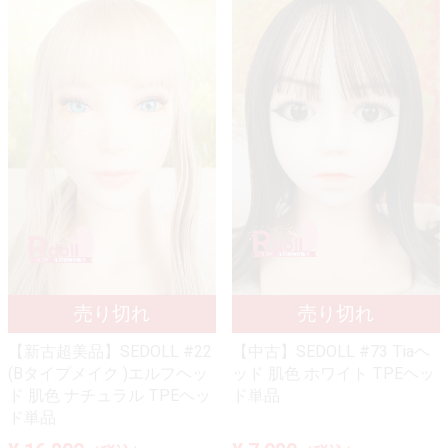
【新古超美品】SEDOLL #22
【中古】SEDOLL #73 Tiaヘ
(Bタイプメイク )エルフヘッ
ッド 肌色 ホワイト TPEヘッ
ド 肌色 ナチュラル TPEヘッ
ド単品
ド単品