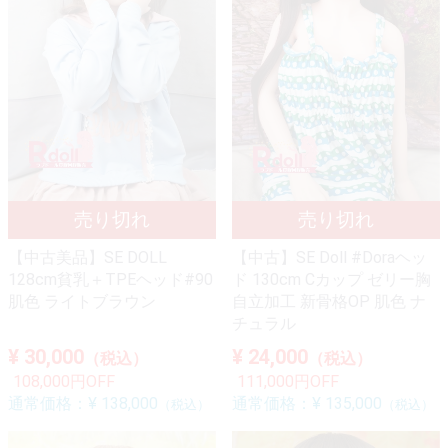
【中古美品】SE DOLL
【中古】SE Doll #Doraヘッ
128cm貧乳＋TPEヘッド#90
ド 130cm Cカップ ゼリー胸
肌色 ライトブラウン
自立加工 新骨格OP 肌色 ナ
チュラル
¥ 30,000
¥ 24,000
（税込）
（税込）
108,000円OFF
111,000円OFF
通常価格：
¥ 138,000
通常価格：
¥ 135,000
（税込）
（税込）