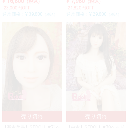
¥ 16,800
¥ 7,980
（税込）
（税込）
23,000円OFF
21,820円OFF
通常価格：
¥ 39,800
通常価格：
¥ 29,800
（税込）
（税込）
【新古美品】SEDOLL #71ヘ
【中古】SEDOLL #78ヘッド