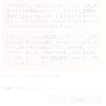
モデル展開では、派手なインパクトよりも、可憐な表
情づくりや透明感のあるメイク、やわらかな雰囲気を
重視した造形が印象的です。日常的なリアルさという
よりも、どこか幻想的で、キャラクター性を感じられ
るビジュアルを求める方に向いています。
代表モデルについては販売店ごとにラインアップが異
なるため、購入前には素材、サイズ、ヘッド造形、カ
スタム対応の有無を確認しておくと安心です。リアル
さの中に、儚く美しい物語性を感じられる一体を探し
ている方にとって、蛍火日記は候補に入れやすいブラ
ンドといえるでしょう。
全商品
ブランド別
蛍火日記（シリコン製）
72
件
の商品がみつかりました。