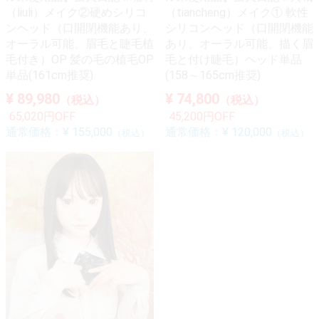
（liuli）メイク②硬めシリコ
（tiancheng）メイク① 軟性
ンヘッド（口開閉機能あり、
シリコンヘッド（口開閉機能
オーラル可能、眉毛と睫毛植
あり、オーラル可能、描く眉
毛付き）OP 髪の毛の植毛OP
毛と付け睫毛）ヘッド単品
単品(161cm推奨)
(158～165cm推奨)
¥ 89,980
¥ 74,800
（税込）
（税込）
65,020円OFF
45,200円OFF
通常価格：
¥ 155,000
通常価格：
¥ 120,000
（税込）
（税込）