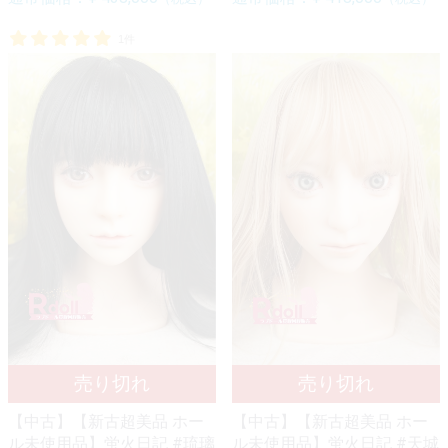
1件
【中古】【新古超美品 ホー
【中古】【新古超美品 ホー
ル未使用品】蛍火日記 #琉璃
ル未使用品】蛍火日記 #天城