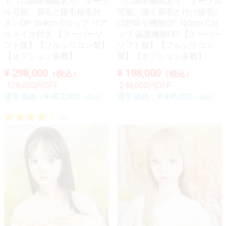
ド（口開閉機能あり、オーラ
（口開閉機能あり、オーラル
ル可能、眉毛と睫毛植毛付
可能、描く眉毛と付け睫毛）
き）OP 164cm Gカップ リア
口腔吸引機能OP 165cm Cカ
ルメイク付き 【スーパーソ
ップ 温度機能OP 【スーパー
フト版】【フルシリコン製】
ソフト版】【フルシリコン
【オプション多数】
製】【オプション多数】
¥ 298,000
¥ 198,000
（税込）
（税込）
129,000円OFF
248,000円OFF
通常価格：
¥ 427,000
通常価格：
¥ 446,000
（税込）
（税込）
1件