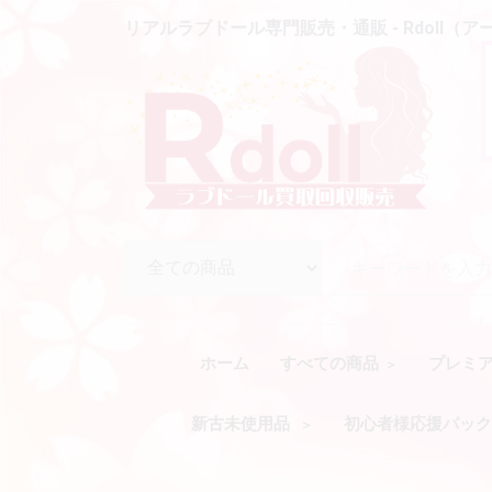
リアルラブドール専門販売・通販 - Rdoll（
ホーム
すべての商品
プレミ
新古未使用品
初心者様応援パッ