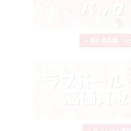
» 初心者応援パッ
» ラブドール買