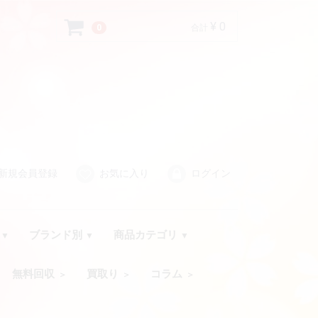
¥ 0
0
合計
新規会員登録
お気に入り
ログイン
品
ブランド別
商品カテゴリ
無料回収
買取り
コラム