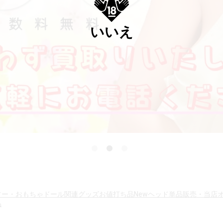
いいえ
ソー・おもちゃ
ドール関連グッズ
お値打ち品New
ヘッド単品販売・当店
品