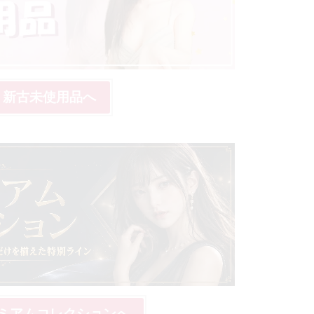
» 新古未使用品へ
レミアムコレクションへ