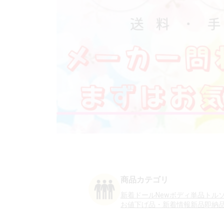
商品カテゴリ
新着ドールNew
ボディ単品
トル
お値下げ品・新着情報
新品即納