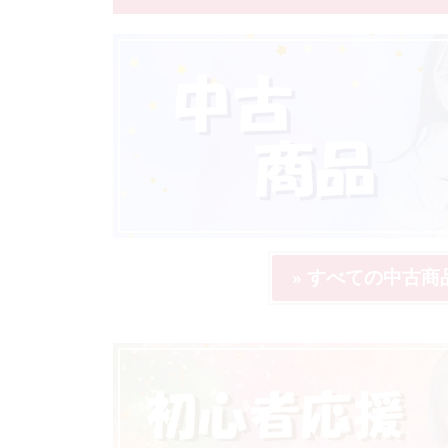
» すべての中古商