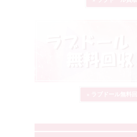
» ラブドール無料