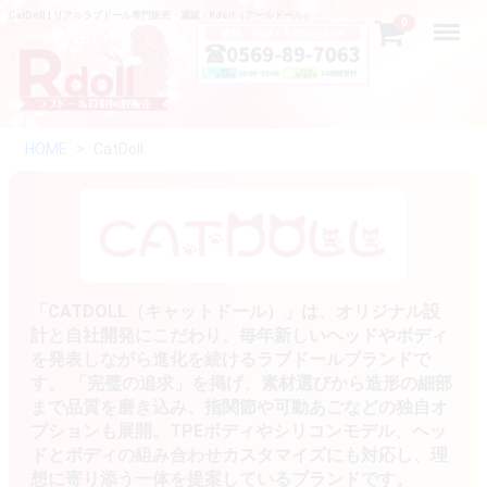
CatDoll | リアルラブドール専門販売・通販 - Rdoll（アールドール）
Menu
0
HOME
CatDoll
「CATDOLL（キャットドール）」は、オリジナル設
計と自社開発にこだわり、毎年新しいヘッドやボディ
を発表しながら進化を続けるラブドールブランドで
す。 「完璧の追求」を掲げ、素材選びから造形の細部
まで品質を磨き込み、指関節や可動あごなどの独自オ
プションも展開。TPEボディやシリコンモデル、ヘッ
ドとボディの組み合わせカスタマイズにも対応し、理
想に寄り添う一体を提案しているブランドです。