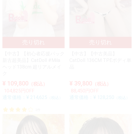
【中古】【初心者応援パック
【中古】【中古美品】
新古超美品】CatDoll #Mila
CatDoll 136CM TPEボディ単
ヘッド138cm 超リアルメイ
品
ク
¥ 109,800
¥ 39,800
（税込）
（税込）
104,825円OFF
88,450円OFF
通常価格：
¥ 214,625
通常価格：
¥ 128,250
（税込）
（税込）
1件