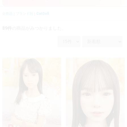
全商品
ブランド別
CatDoll
89
件
の商品がみつかりました。