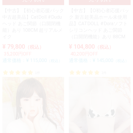
【中古】【初心者応援パック
【中古】【O初心者応援パッ
中古超美品】CatDoll #Dudu
ク 新古超美品ホール未使用
ヘッド あご関節（口開閉機
品】CATDOLL #Doraソフト
能）あり 108CM 超リアルメ
シリコンヘッド あご関節
イク
（口開閉機能）あり 88CM
¥ 79,800
¥ 104,800
（税込）
（税込）
35,200円OFF
40,200円OFF
通常価格：
¥ 115,000
通常価格：
¥ 145,000
（税込）
（税込）
1件
1件