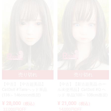
【中古】【中古超美品】
【中古】【新古超美品 ホー
CatDoll #Tamiヘッド単品
ル未使用品】CatDoll #Q ヘ
(136～146cmcm推奨)
ッド 単品(100～108cm推奨)
¥ 28,000
¥ 21,000
（税込）
（税込）
32,000円OFF
14,000円OFF