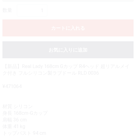
数量
カートに入れる
お気に入りに追加
【新品】Real Lady 168cm Gカップ R4ヘッド 超リアルメイ
ク付き フルシリコン製ラブドール RLD 0036
¥471064
材質 シリコン
身長 168cm-Gカップ
肩幅 36 cm
体重 41 kg
トップバスト 94 cm