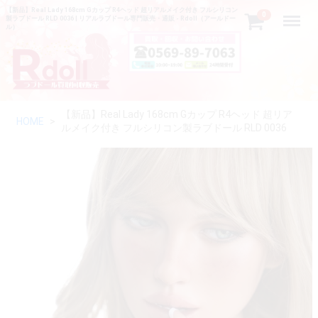
【新品】Real Lady 168cm Gカップ R4ヘッド 超リアルメイク付き フルシリコン
Menu
0
製ラブドール RLD 0036 | リアルラブドール専門販売・通販 - Rdoll（アールドー
ル）
【新品】Real Lady 168cm Gカップ R4ヘッド 超リア
HOME
ルメイク付き フルシリコン製ラブドール RLD 0036