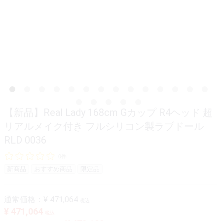
【新品】Real Lady 168cm Gカップ R4ヘッド 超
リアルメイク付き フルシリコン製ラブドール
RLD 0036
0件
新商品
おすすめ商品
限定品
通常価格：
¥ 471,064
税込
¥ 471,064
税込