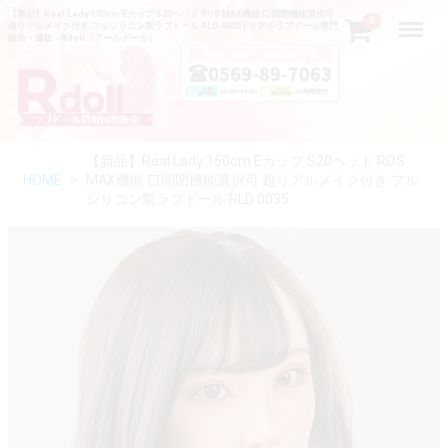
【新品】Real Lady 150cm Eカップ S20ヘッド ROS MAX機能 口開閉機能選択可
Menu
0
超リアルメイク付き フルシリコン製ラブドール RLD 0035 | リアルラブドール専門
販売・通販 - Rdoll（アールドール）
【新品】Real Lady 150cm Eカップ S20ヘッド ROS
HOME
MAX機能 口開閉機能選択可 超リアルメイク付き フル
シリコン製ラブドール RLD 0035