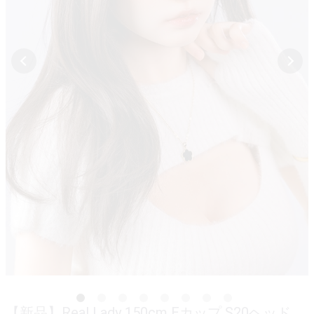
【新品】Real Lady 150cm Eカップ S20ヘッド