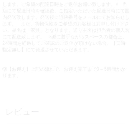
します。ご希望の配達日時をご返信お願い致します。※ 当
店にて配達日時を確認後、ご指定いただいた配達日時にて国
内発送致します。発送後に追跡番号をメールにてお知らせし
ます。 また、貨物保険をご希望のお客様はお申し付け下さ
い。品名は「家具」となります。送り主名は担当者の個人名
にて配送致します。 ※誠に勝手ながらスペースの都合上、
24時間を経過してご確認のご返信が頂けない場合、【日時
指定無し】にて発送させていただきます。
⑨【お迎え】上記の流れで、お迎え完了まで3～5週間かか
ります。
レビュー