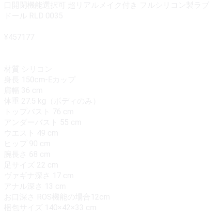
口開閉機能選択可 超リアルメイク付き フルシリコン製ラブ
ドール RLD 0035
¥457177
材質 シリコン
身長 150cm-Eカップ
肩幅 36 cm
体重 27.5 kg（ボディのみ）
トップバスト 76 cm
アンダーバスト 55 cm
ウエスト 49 cm
ヒップ 90 cm
腕長さ 68 cm
足サイズ 22 cm
ヴァギナ深さ 17 cm
アナル深さ 13 cm
お口深さ ROS機能の場合12cm
梱包サイズ 140×42×33 cm