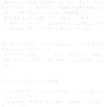
【標準装備】新骨格、視線可動、胸・お腹・太もも・お尻と
膣の柔らか仕上げ、着脱式舌、手指関節の指先突き飛ばし止
め加工は標準装備としております、全部無料です。
【付属品】ランダム衣装、くし、洗浄ポンプ、USBウォーマ
ー、手袋、吊り下げ金具、目玉調整器具、取説マニュアルで
す。付属品は予告なしに変更となる場合があります。
【その他のご要望】 その他カスタムオーダーや追加のご
要望があればご入力ください。
※メーカーからの返答によりご要望にお答え出来ない場合も
ございますので、予めご了承くださいますようお願いいたし
ます。
【ご注文からお迎えまでの流れ】
①お客様から当店へご注文をいただきます。（銀行振り込
み・クレジットカード
（VISA/MASTERCARD/JCB/AMEX）・paypal）からお選び