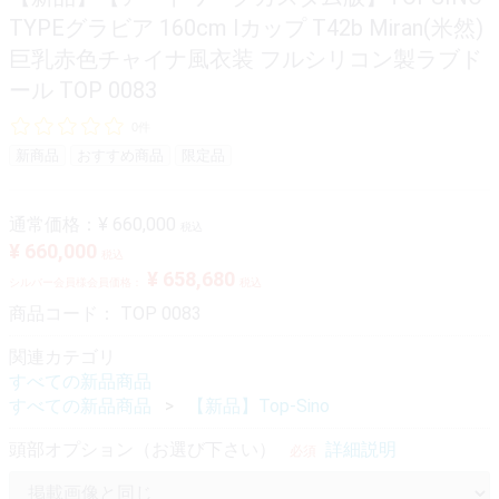
TYPEグラビア 160cm Iカップ T42b Miran(米然)
巨乳赤色チャイナ風衣装 フルシリコン製ラブド
ール TOP 0083
0件
新商品
おすすめ商品
限定品
通常価格：
¥ 660,000
税込
¥ 660,000
税込
¥ 658,680
シルバー会員様会員価格：
税込
商品コード：
TOP 0083
関連カテゴリ
すべての新品商品
すべての新品商品
【新品】Top-Sino
頭部オプション（お選び下さい）
詳細説明
必須