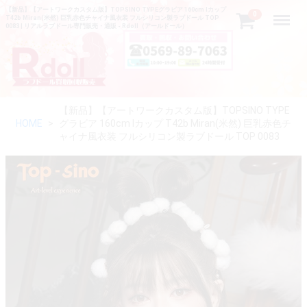
【新品】【アートワークカスタム版】TOPSINO TYPEグラビア 160cm Iカップ
Menu
0
T42b Miran(米然) 巨乳赤色チャイナ風衣装 フルシリコン製ラブドール TOP
0083 | リアルラブドール専門販売・通販 - Rdoll（アールドール）
【新品】【アートワークカスタム版】TOPSINO TYPE
HOME
グラビア 160cm Iカップ T42b Miran(米然) 巨乳赤色チ
ャイナ風衣装 フルシリコン製ラブドール TOP 0083