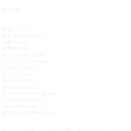
¥660,000
材質 シリコン
身長 160 cm-Iカップ
肩幅 32 cm
体重 約34 kg
トップバスト 95 cm
アンダーバスト 65 cm
ウエスト 55 cm
ヒップ 87 cm
腕長さ 64 cm
足サイズ 22 cm
ヴァギナ深さ 10～18 cm
アナル深さ 約10cm
お口の深さ 5 cm
梱包サイズ 160×43×30 cm