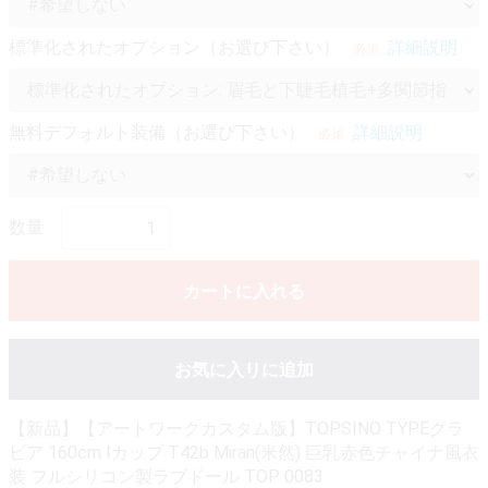
標準化されたオプション（お選び下さい）
詳細説明
必須
無料デフォルト装備（お選び下さい）
詳細説明
必須
数量
カートに入れる
お気に入りに追加
【新品】【アートワークカスタム版】TOPSINO TYPEグラ
ビア 160cm Iカップ T42b Miran(米然) 巨乳赤色チャイナ風衣
装 フルシリコン製ラブドール TOP 0083