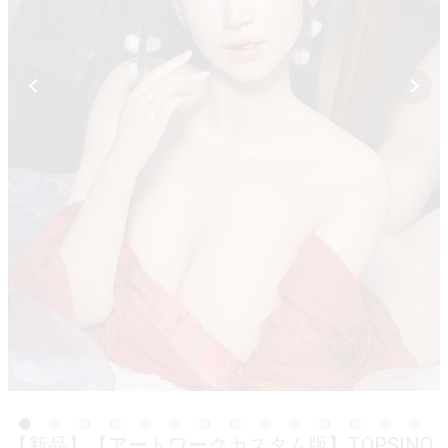
【新品】【アートワークカスタム版】TOPSINO