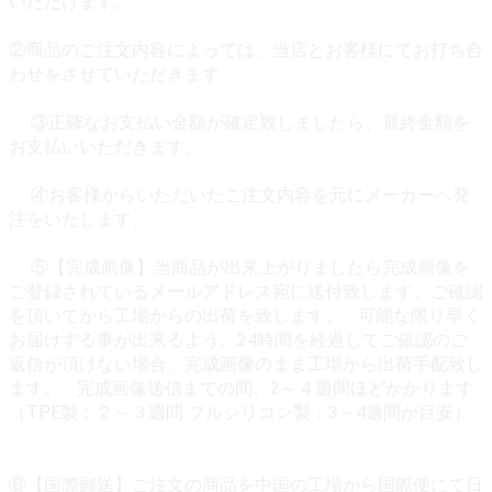
いただけます。
②商品のご注文内容によっては、当店とお客様にてお打ち合
わせをさせていただきます。
③正確なお支払い金額が確定致しましたら、最終金額を
お支払いいただきます。
④お客様からいただいたご注文内容を元にメーカーへ発
注をいたします。
⑤【完成画像】当商品が出来上がりましたら完成画像を
ご登録されているメールアドレス宛に送付致します。ご確認
を頂いてから工場からの出荷を致します。 可能な限り早く
お届けする事が出来るよう、24時間を経過してご確認のご
返信が頂けない場合、完成画像のまま工場から出荷手配致し
ます。 完成画像送信までの間、2～４週間ほどかかります
（TPE製：２～３週間 フルシリコン製：3～4週間が目安）
⑥【国際郵送】ご注文の商品を中国の工場から国際便にて日