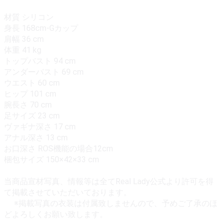
材質 シリコン
身長 168cm-Gカップ
肩幅 36 cm
体重 41 kg
トップバスト 94 cm
アンダーバスト 69 cm
ウエスト 60 cm
ヒップ 101 cm
腕長さ 70 cm
足サイズ 23 cm
ヴァギナ深さ 17 cm
アナル深さ 13 cm
お口深さ ROS機能の場合12cm
梱包サイズ 150×42×33 cm
当商品宣材写真、情報等は全てReal Lady公式より許可を得
て掲載させていただいております。
※掲載写真の衣装は付属致しませんので、予めご了承のほ
どよろしくお願い致します。