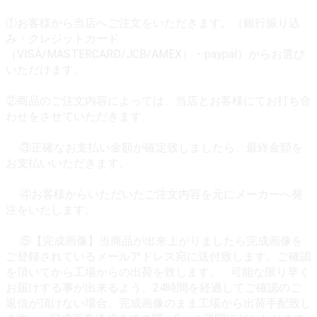
①お客様から当店へご注文をいただきます。（銀行振り込
み・クレジットカード
（VISA/MASTERCARD/JCB/AMEX）・paypal）からお選び
いただけます。
②商品のご注文内容によっては、当店とお客様にてお打ち合
わせをさせていただきます。
③正確なお支払い金額が確定致しましたら、最終金額を
お支払いいただきます。
④お客様からいただいたご注文内容を元にメーカーへ発
注をいたします。
⑤【完成画像】当商品が出来上がりましたら完成画像を
ご登録されているメールアドレス宛に送付致します。ご確認
を頂いてから工場からの出荷を致します。 可能な限り早く
お届けする事が出来るよう、24時間を経過してご確認のご
返信が頂けない場合、完成画像のまま工場から出荷手配致し