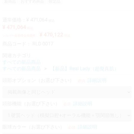
新商品
おすすめ商品
限定品
通常価格：
¥ 471,064
税込
¥ 471,064
税込
¥ 470,122
シルバー会員様会員価格：
税込
商品コード：
RLD 0017
関連カテゴリ
すべての新品商品
すべての新品商品
【新品】Real Lady（超擬真肌）
頭部オプション（お選び下さい）
詳細説明
必須
頭部機能（お選び下さい）
詳細説明
必須
眼球カラー（お選び下さい）
詳細説明
必須