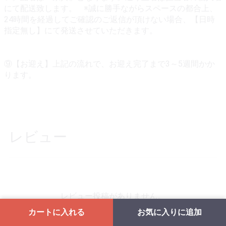
にて配送致します。 ※誠に勝手ながらスペースの都合上、
24時間を経過してご確認のご返信が頂けない場合、【日時
指定無し】にて発送させていただきます。
⑨【お迎え】上記の流れで、お迎え完了まで3～5週間かか
ります。
レビュー
レビュー投稿がありません。
カートに入れる
お気に入りに追加