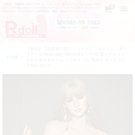
【新品】【超擬真の肌テクスチャ】フルシリコン製ラブドール Real Lady 168cm
Menu
0
Gカップ R2 超リアルメイク付き等身大ドール リアルドール 等身大 ダッチワイフ
RLD 0017 | リアルラブドール専門販売・通販 - Rdoll（アールドール）
【新品】【超擬真の肌テクスチャ】フルシリコン製ラ
ブドール Real Lady 168cm Gカップ R2 超リアルメイ
HOME
ク付き等身大ドール リアルドール 等身大 ダッチワイ
フ RLD 0017