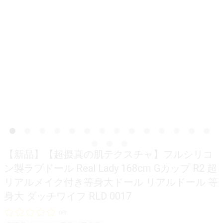
【新品】【超擬真の肌テクスチャ】フルシリコ
ン製ラブドール Real Lady 168cm Gカップ R2 超
リアルメイク付き等身大ドール リアルドール 等
身大 ダッチワイフ RLD 0017
0件