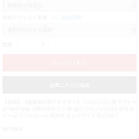
無料デフォルト装備
詳細説明
必須
数量
カートに入れる
お気に入りに追加
【新品】【超擬真の肌テクスチャ】フルシリコン製ラブドー
ル Real Lady 168cm Gカップ R2 超リアルメイク付き等身大
ドール リアルドール 等身大 ダッチワイフ RLD 0017
¥471064