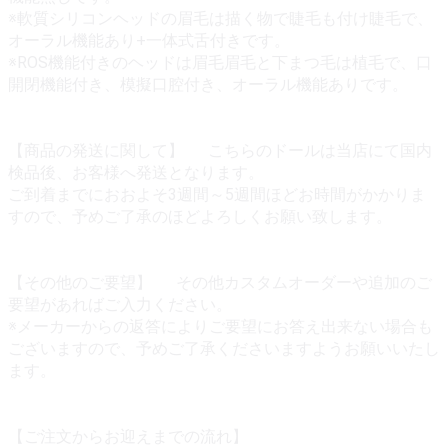
※軟質シリコンヘッドの眉毛は描く物で睫毛も付け睫毛で、
オーラル機能あり+一体式舌付きです。
※ROS機能付きのヘッドは眉毛眉毛と下まつ毛は植毛で、口
開閉機能付き、模擬口腔付き、オーラル機能ありです。
【商品の発送に関して】 こちらのドールは当店にて国内
検品後、お客様へ発送となります。
ご到着までにおおよそ3週間～5週間ほどお時間がかかりま
すので、予めご了承のほどよろしくお願い致します。
【その他のご要望】 その他カスタムオーダーや追加のご
要望があればご入力ください。
※メーカーからの返答によりご要望にお答え出来ない場合も
ございますので、予めご了承くださいますようお願いいたし
ます。
【ご注文からお迎えまでの流れ】