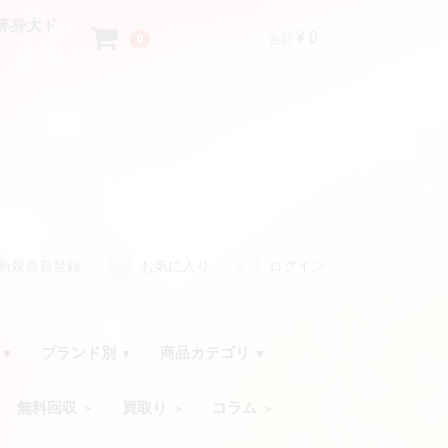
き等身大ド
¥ 0
0
合計
）
新規会員登録
お気に入り
ログイン
品
ブランド別
商品カテゴリ
無料回収
買取り
コラム