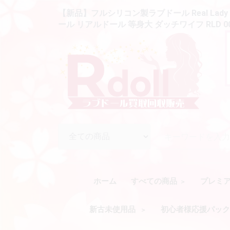
【新品】フルシリコン製ラブドール Real Lad
ール リアルドール 等身大 ダッチワイフ RLD 0
ホーム
すべての商品
プレミ
新古未使用品
初心者様応援パッ