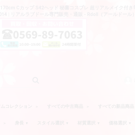
y 170cm Cカップ S42ヘッド 秘書コスプレ 超リアルメイク付
014 | リアルラブドール専門販売・通販 - Rdoll（アールドール
アムコレクション
すべての中古商品
すべての新品商
ク
身長
スタイル選択
材質選択
価格選択