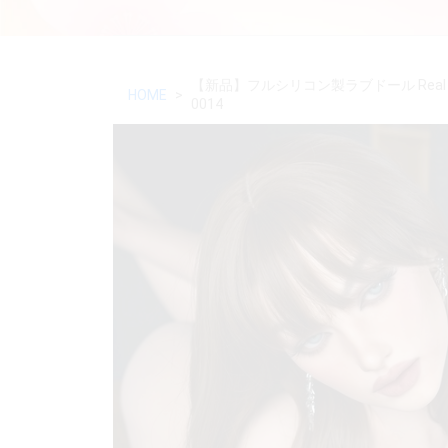
【新品】フルシリコン製ラブドール Real 
HOME
0014