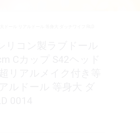
身大ドール リアルドール 等身大 ダッチワイフ RLD
シリコン製ラブドール
170cm Cカップ S42ヘッド
 超リアルメイク付き等
アルドール 等身大 ダ
 0014