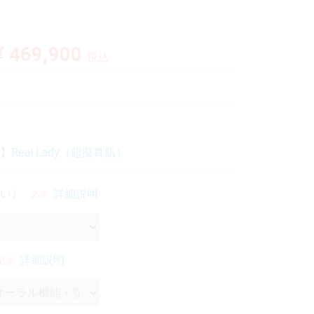
¥ 469,900
税込
】Real Lady（超擬真肌）
い）
詳細説明
必須
詳細説明
必須