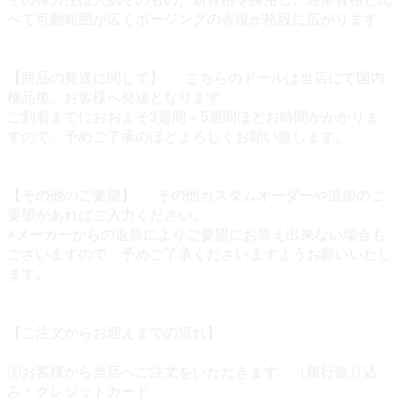
べて可動範囲が広くポージングの表現が格段に広がります。
【商品の発送に関して】 こちらのドールは当店にて国内
検品後、お客様へ発送となります。
ご到着までにおおよそ3週間～5週間ほどお時間がかかりま
すので、予めご了承のほどよろしくお願い致します。
【その他のご要望】 その他カスタムオーダーや追加のご
要望があればご入力ください。
※メーカーからの返答によりご要望にお答え出来ない場合も
ございますので、予めご了承くださいますようお願いいたし
ます。
【ご注文からお迎えまでの流れ】
①お客様から当店へご注文をいただきます。（銀行振り込
み・クレジットカード