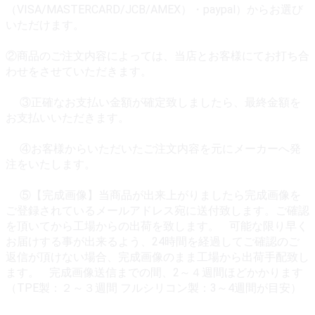
（VISA/MASTERCARD/JCB/AMEX）・paypal）からお選び
いただけます。
②商品のご注文内容によっては、当店とお客様にてお打ち合
わせをさせていただきます。
③正確なお支払い金額が確定致しましたら、最終金額を
お支払いいただきます。
④お客様からいただいたご注文内容を元にメーカーへ発
注をいたします。
⑤【完成画像】当商品が出来上がりましたら完成画像を
ご登録されているメールアドレス宛に送付致します。ご確認
を頂いてから工場からの出荷を致します。 可能な限り早く
お届けする事が出来るよう、24時間を経過してご確認のご
返信が頂けない場合、完成画像のまま工場から出荷手配致し
ます。 完成画像送信までの間、2～４週間ほどかかります
（TPE製：２～３週間 フルシリコン製：3～4週間が目安）