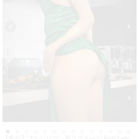
【新品】フルシリコン製ラブドール Real Lady