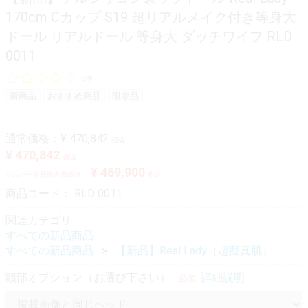
170cm Cカップ S19 超リアルメイク付き等身大
ドール リアルドール 等身大 ダッチワイフ RLD
0011
0件
新商品
おすすめ商品
限定品
通常価格：
¥ 470,842
税込
¥ 470,842
税込
¥ 469,900
シルバー会員様会員価格：
税込
商品コード：
RLD 0011
関連カテゴリ
すべての新品商品
すべての新品商品
【新品】Real Lady（超擬真肌）
頭部オプション（お選び下さい）
詳細説明
必須