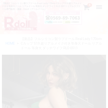
【新品】フルシリコン製ラブドール Real Lady 170cm Cカップ S19 超リアルメイ
Menu
0
ク付き等身大ドール リアルドール 等身大 ダッチワイフ RLD 0011 | リアルラブド
ール専門販売・通販 - Rdoll（アールドール）
【新品】フルシリコン製ラブドール Real Lady 170cm
HOME
Cカップ S19 超リアルメイク付き等身大ドール リアル
ドール 等身大 ダッチワイフ RLD 0011