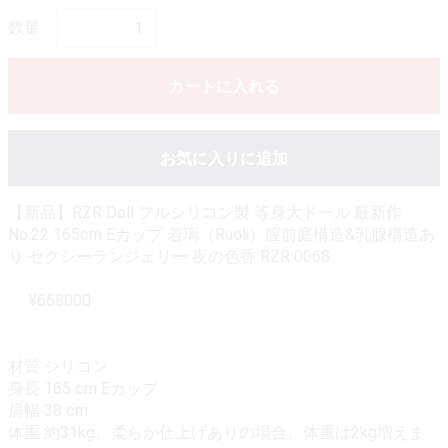
数量
カートに入れる
お気に入りに追加
【新品】RZR Doll フルシリコン製 等身大ドール 最新作
No.22 165cm Eカップ 若璃（Ruoli）膣前庭構造&乳腺構造あ
り セクシーランジェリー 夜の色香 RZR 0068
¥668000
材質 シリコン
身長 165 cm Eカップ
肩幅 38 cm
体重 約31kg、柔らか仕上げありの場合、体重は2kg増えま