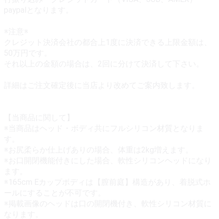
paypalとなります。
※注意※
クレジット決済会社の都合上1度に決済できる上限金額は、
50万円です。
それ以上の金額の場合は、2回に分けて決済して下さい。
詳細はご注文確定後に当店より改めてご案内致します。
【当商品に関して】
※当商品はヘッド・ボディ共にフルシリコン材質となりま
す。
※お尻柔らか仕上げありの場合、体重は2kg増えます。
※お口開閉機能付きにした場合、軟性シリコンヘッドになり
ます。
※165cm Eカップボディは【膣前庭】構造があり、着脱式ホ
ールにすることが不可です。
※掲載画像のヘッドは口の開閉機付き、軟性シリコン材質に
なります。