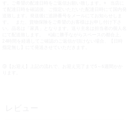
す。ご希望の配達日時をご返信お願い致します。※ 当店に
て配達日時を確認後、ご指定いただいた配達日時にて国内発
送致します。発送後に追跡番号をメールにてお知らせしま
す。 また、貨物保険をご希望のお客様はお申し付け下さ
い。品名は「家具」となります。送り主名は担当者の個人名
にて配送致します。 ※誠に勝手ながらスペースの都合上、
24時間を経過してご確認のご返信が頂けない場合、【日時
指定無し】にて発送させていただきます。
⑨【お迎え】上記の流れで、お迎え完了まで5～6週間かか
ります。
レビュー