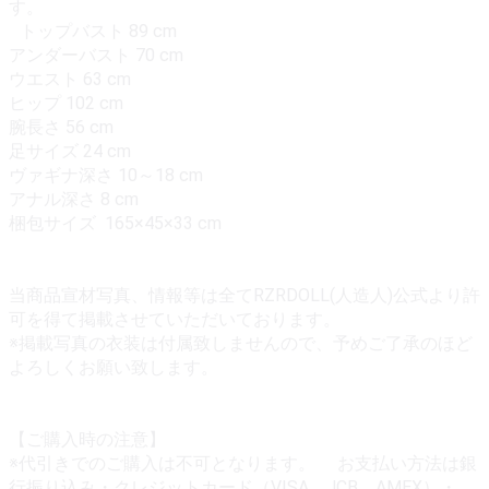
す。
トップバスト 89 cm
アンダーバスト 70 cm
ウエスト 63 cm
ヒップ 102 cm
腕長さ 56 cm
足サイズ 24 cm
ヴァギナ深さ 10～18 cm
アナル深さ 8 cm
梱包サイズ 165×45×33 cm
当商品宣材写真、情報等は全てRZRDOLL(人造人)公式より許
可を得て掲載させていただいております。
※掲載写真の衣装は付属致しませんので、予めご了承のほど
よろしくお願い致します。
【ご購入時の注意】
※代引きでのご購入は不可となります。 お支払い方法は銀
行振り込み・クレジットカード（VISA、JCB、AMEX）・