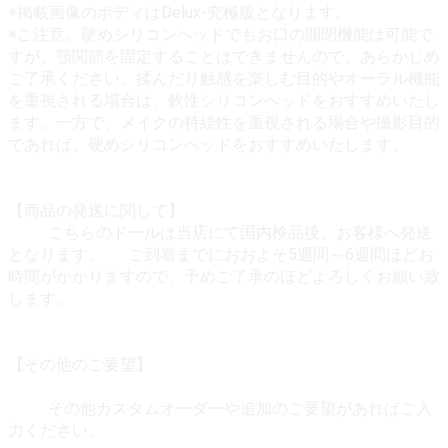
※掲載画像のボディはDelux-究極版となります。
※ご注意。硬めシリコンヘッドでもお口の開閉機能は可能で
すが、顎関節を固定することはできませんので、あらかじめ
ご了承ください。揉んだり触感を楽しむ目的やオーラル機能
を重視される場合は、軟性シリコンヘッドをおすすめいたし
ます。一方で、メイクの持続性を重視される場合や撮影目的
であれば、硬めシリコンヘッドをおすすめいたします。
【商品の発送に関して】
こちらのドールは当店にて国内検品後、お客様へ発送
となります。 ご到着までにおおよそ5週間～6週間ほどお
時間がかかりますので、予めご了承のほどよろしくお願い致
します。
【その他のご要望】
その他カスタムオーダーや追加のご要望があればご入
力ください。