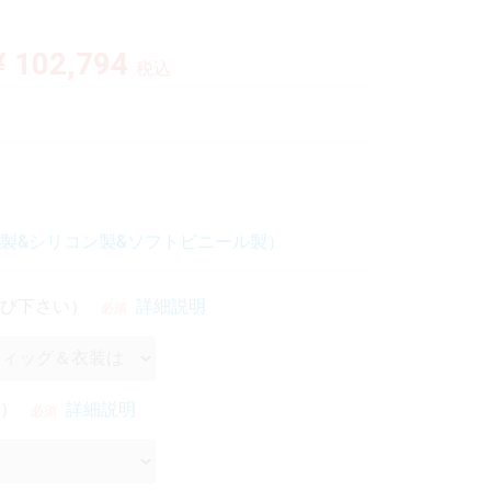
¥ 102,794
税込
TPE製&シリコン製&ソフトビニール製）
び下さい）
詳細説明
必須
）
詳細説明
必須