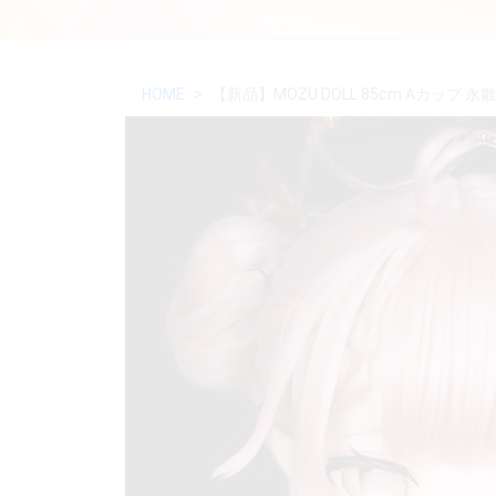
HOME
【新品】MOZU DOLL 85cm Aカッ