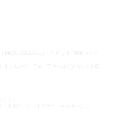
MOZU DOLL公式より許可を得て掲載させて
しませんので、予めご了承のほどよろしくお願
なります。
各種クレジットカード・paypalとなりま