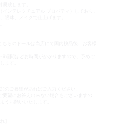
付属致します。
化（インテレクチュアル プロパティ）しており、
、眼球、メイクで仕上げます。
す。
こちらのドールは当店にて国内検品後、お客様
～8週間ほどお時間がかかりますので、予めご
します。
追加のご要望があればご入力ください。
ご要望にお答え出来ない場合もございますの
すようお願いいたします。
れ】