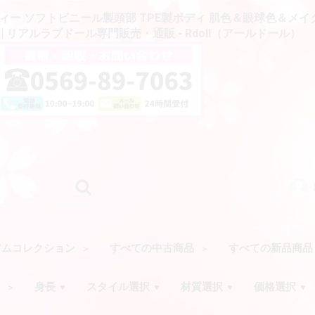
雛タフィー ソフトビニール製頭部 TPE製ボディ 肌色＆眼球色＆メ
0 | リアルラブドール専門販売・通販 - Rdoll（アールドール）
アムコレクション
すべての中古商品
すべての新品商
ク
身長
スタイル選択
材質選択
価格選択