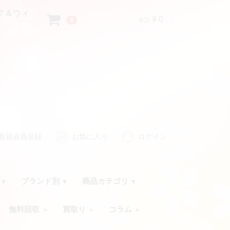
イク＆ウィ
¥ 0
0
合計
新規会員登録
お気に入り
ログイン
品
ブランド別
商品カテゴリ
無料回収
買取り
コラム