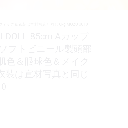
ィッグ＆衣装は宣材写真と同じ 6kg MOZU 0010
DOLL 85cm Aカップ
 ソフトビニール製頭部
 肌色＆眼球色＆メイク
衣装は宣材写真と同じ
10