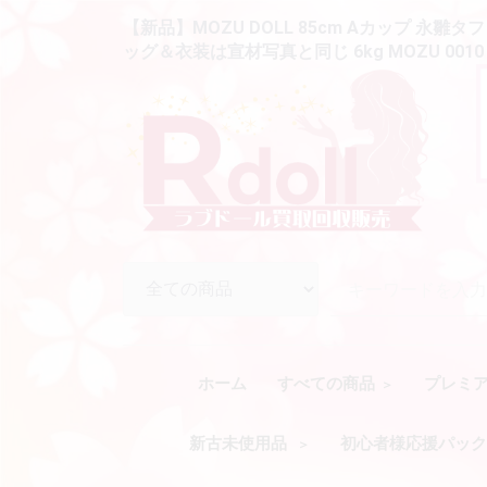
【新品】MOZU DOLL 85cm Aカップ 永
ッグ＆衣装は宣材写真と同じ 6kg MOZU 001
ホーム
すべての商品
プレミ
新古未使用品
初心者様応援パッ