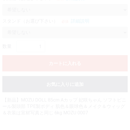
スタンド（お選び下さい）
詳細説明
必須
数量
カートに入れる
お気に入りに追加
【新品】MOZU DOLL 85cm Aカップ 妃咲ちゃん ソフトビニ
ール製頭部 TPE製ボディ 肌色＆眼球色＆メイク＆ウィッグ
＆衣装は宣材写真と同じ 6kg MOZU 0007