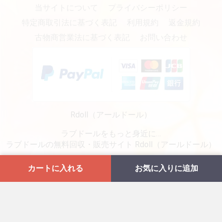
当サイトについて
プライバシーポリシー
特定商取引法に基づく表記
利用規約
返金規約
古物商営業法に基づく表記
お問い合わせ
Rdoll（アールドール）
ラブドールをもっと身近に…
ラブドールの無料回収・販売サイト Rdoll（アールドール）
copyright (c) リアルラブドール専門販売・通販 - Rdoll（アールドール） all rights reserved.
カートに入れる
お気に入りに追加