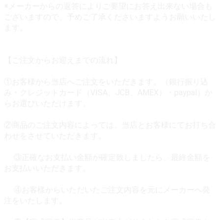
※メーカーからの返答によりご要望にお答え出来ない場合も
ございますので、予めご了承くださいますようお願いいたし
ます。
【ご注文からお迎えまでの流れ】
①お客様から当店へご注文をいただきます。（銀行振り込
み・クレジットカード（VISA、JCB、AMEX）・paypal）か
らお選びいただけます。
②商品のご注文内容によっては、当店とお客様にてお打ち合
わせをさせていただきます。
③正確なお支払い金額が確定致しましたら、最終金額を
お支払いいただきます。
④お客様からいただいたご注文内容を元にメーカーへ発
注をいたします。