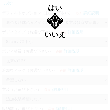
ル製）
はい
デフォルトオプション（お選び下さい）
詳細説明
必須
ボディタイプ（お選び下さい）
詳細説明
必須
いいえ
ボディ材質（お選び下さい）
詳細説明
必須
追加ウィッグ（お選び下さい）
詳細説明
必須
衣装（お選び下さい）
詳細説明
必須
収納箱（お選び下さい）
詳細説明
必須