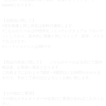
paypalとなります。
【当商品に関して】
※宣伝画像と同じ衣装は無料付属致します。
※こちらのドールはIP標準化（インテレクチュアル プロパテ
ィ）しており、基本的に画像と同じウィッグ、眼球、メイク
で仕上げます。
※ヘッドジョイントはM8です。
【商品の発送に関して】 こちらのドールは当店にて国内
検品後、お客様へ発送となります。
ご到着までにおおよそ7週間～8週間ほどお時間がかかりま
すので、予めご了承のほどよろしくお願い致します。
【その他のご要望】
その他カスタムオーダーや追加のご要望があればご入力くだ
さい。