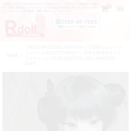
【新品】MOZU DOLL 85cm Aカップ 妃咲ちゃん ソフトビニール製頭部 TPE製ボ
Menu
0
ディ 肌色＆眼球色＆メイク＆ウィッグ＆衣装は宣材写真と同じ 6kg MOZU 0007 |
リアルラブドール専門販売・通販 - Rdoll（アールドール）
【新品】MOZU DOLL 85cm Aカップ 妃咲ちゃん ソフ
トビニール製頭部 TPE製ボディ 肌色＆眼球色＆メイ
HOME
ク＆ウィッグ＆衣装は宣材写真と同じ 6kg MOZU
0007