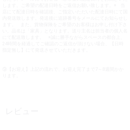
します。ご希望の配達日時をご返信お願い致します。※ 当
店にて配達日時を確認後、ご指定いただいた配達日時にて国
内発送致します。発送後に追跡番号をメールにてお知らせし
ます。 また、貨物保険をご希望のお客様はお申し付け下さ
い。品名は「家具」となります。送り主名は担当者の個人名
にて配送致します。 ※誠に勝手ながらスペースの都合上、
24時間を経過してご確認のご返信が頂けない場合、【日時
指定無し】にて発送させていただきます。
⑨【お迎え】上記の流れで、お迎え完了まで7～8週間かか
ります。
レビュー