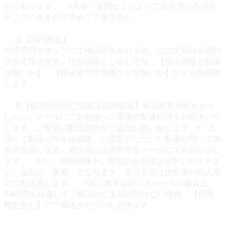
いております。 ※天候・通関などによって多少遅れる場合
がございますので予めご了承下さい。
⑦【国内検品】
当店専門スタッフにて検品作業を行う為、ご注文商品を開封
させて頂きます。検品内容としましては、【発注内容と相違
が無いか】、【発送途中で損傷などが無いか】などを検品致
します。
⑧【配達日時のご指定＆国内発送】検品作業が終わりま
したら、メールにてお客様へご希望の配達日時をお聞きいた
します。ご希望の配達日時をご返信お願い致します。※ 当
店にて配達日時を確認後、ご指定いただいた配達日時にて国
内発送致します。発送後に追跡番号をメールにてお知らせし
ます。 また、貨物保険をご希望のお客様はお申し付け下さ
い。品名は「家具」となります。送り主名は担当者の個人名
にて配送致します。 ※誠に勝手ながらスペースの都合上、
24時間を経過してご確認のご返信が頂けない場合、【日時
指定無し】にて発送させていただきます。