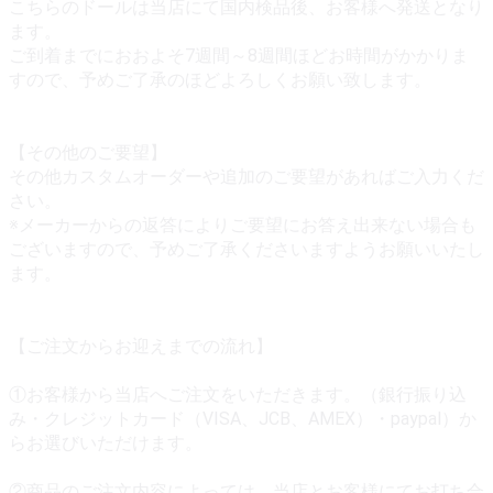
こちらのドールは当店にて国内検品後、お客様へ発送となり
ます。
ご到着までにおおよそ7週間～8週間ほどお時間がかかりま
すので、予めご了承のほどよろしくお願い致します。
【その他のご要望】
その他カスタムオーダーや追加のご要望があればご入力くだ
さい。
※メーカーからの返答によりご要望にお答え出来ない場合も
ございますので、予めご了承くださいますようお願いいたし
ます。
【ご注文からお迎えまでの流れ】
①お客様から当店へご注文をいただきます。（銀行振り込
み・クレジットカード（VISA、JCB、AMEX）・paypal）か
らお選びいただけます。
②商品のご注文内容によっては、当店とお客様にてお打ち合