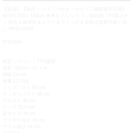
【新品】【新作 ヘッド二つ付き！ボディ二種類選択可能】
MOZU DOLL 130cm 未来ちゃん シリコン製頭部 TPE製ボデ
ィ 肌色＆眼球色＆メイク＆ウィッグ＆衣装は宣材写真と同
じ MOZU 0003
¥152,660
材質 シリコン・TPE素材
身長 130cm バスト小
肩幅 24 cm
体重 22.5 kg
トップバスト 50 cm
アンダーバスト 48 cm
ウエスト 49 cm
ヒップ 73.5 cm
足サイズ 18 cm
ヴァギナ深さ 16 cm
アナル深さ 16 cm