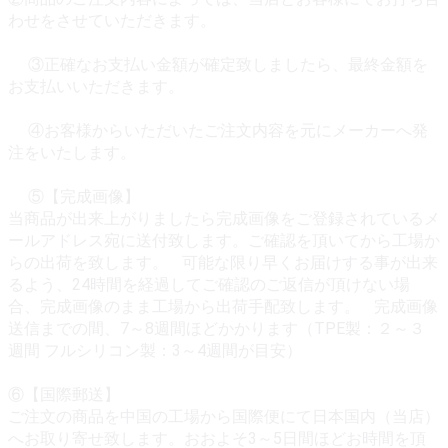
わせをさせていただきます。
③正確なお支払い金額が確定致しましたら、最終金額を
お支払いいただきます。
④お客様からいただいたご注文内容を元にメーカーへ発
注をいたします。
⑤【完成画像】
当商品が出来上がりましたら完成画像をご登録されているメ
ールアドレス宛に送付致します。ご確認を頂いてから工場か
らの出荷を致します。 可能な限り早くお届けする事が出来
るよう、24時間を経過してご確認のご返信が頂けない場
合、完成画像のまま工場から出荷手配致します。 完成画像
送信までの間、7～8週間ほどかかります（TPE製：２～３
週間 フルシリコン製：3～4週間が目安）
⑥【国際郵送】
ご注文の商品を中国の工場から国際便にて日本国内（当店）
へお取り寄せ致します。おおよそ3～5日間ほどお時間を頂