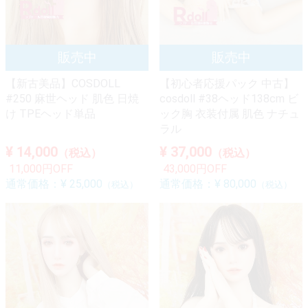
【新古美品】COSDOLL
【初心者応援パック 中古】
#250 麻世ヘッド 肌色 日焼
cosdoll #38ヘッド138cm ビ
け TPEヘッド単品
ック胸 衣装付属 肌色 ナチュ
ラル
¥ 14,000
¥ 37,000
（税込）
（税込）
11,000円OFF
43,000円OFF
通常価格：
¥ 25,000
通常価格：
¥ 80,000
（税込）
（税込）