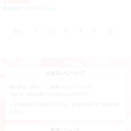
37,200円OFF
通常価格：
¥ 67,000
（税込）
前へ
1
2
3
4
5
次へ
お支払いについて
銀行振込（前払い）、各種クレジットカード、
PayPal、代金引換でのお支払いが可能です。
※【新品商品】のお支払い方法に【代金引換】はご利用出来
ません。
配送について