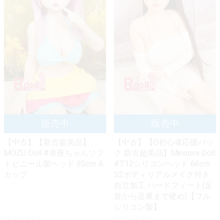
【中古】【新古超美品】
【中古】【O初心者応援パッ
MOZU Doll #美夜ちゃんソフ
ク 新古超美品】Minouva Doll
トビニール製ヘッド 85cm A
#T12シリコンヘッド 66cm
カップ
S2ボディリアルメイク付き
自立加工 ハードフィート(足
首から足裏まで硬め)【フル
シリコン製】