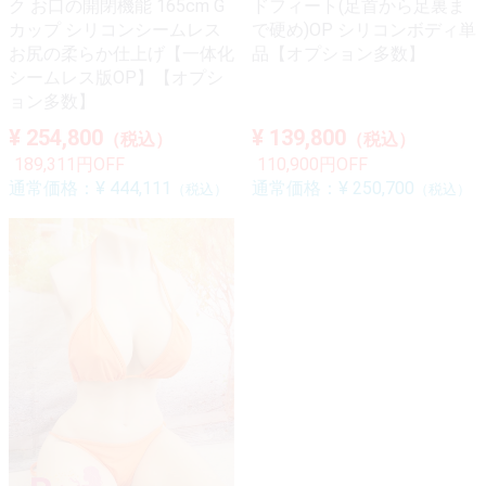
ク お口の開閉機能 165cm G
ドフィート(足首から足裏ま
カップ シリコンシームレス
で硬め)OP シリコンボディ単
お尻の柔らか仕上げ【一体化
品【オプション多数】
シームレス版OP】【オプシ
ョン多数】
¥ 254,800
¥ 139,800
（税込）
（税込）
189,311円OFF
110,900円OFF
通常価格：
¥ 444,111
通常価格：
¥ 250,700
（税込）
（税込）