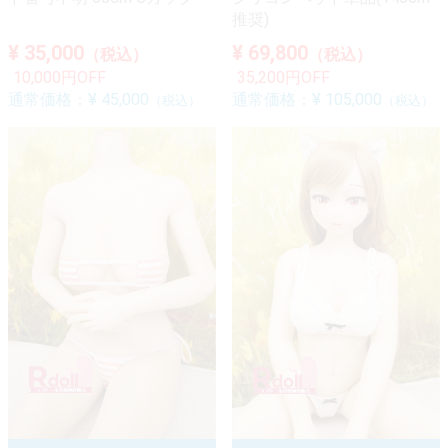
推奨)
¥ 35,000
¥ 69,800
（税込）
（税込）
10,000円OFF
35,200円OFF
通常価格：
¥ 45,000
通常価格：
¥ 105,000
（税込）
（税込）