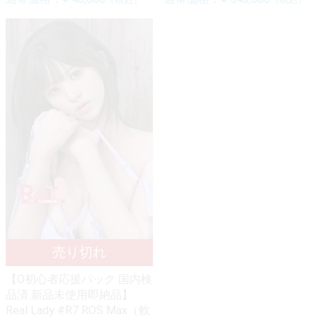
【O初心者応援パック 国内検
品済 新品未使用即納品】
Real Lady #R7 ROS Max（軟