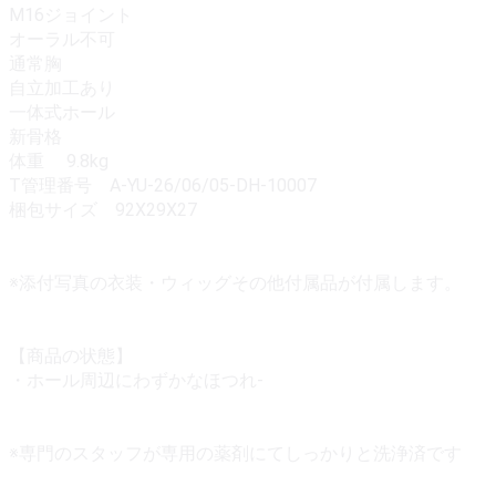
M16ジョイント
オーラル不可
通常胸
自立加工あり
一体式ホール
新骨格
体重 9.8kg
T管理番号 A-YU-26/06/05-DH-10007
梱包サイズ 92X29X27
※添付写真の衣装・ウィッグその他付属品が付属します。
【商品の状態】
・ホール周辺にわずかなほつれ-
※専門のスタッフが専用の薬剤にてしっかりと洗浄済です