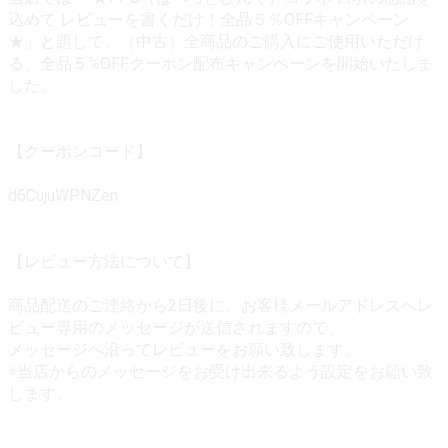
込めて レビューを書くだけ！全品５％OFFキャンペーン
★」と題して、（中古）全商品のご購入にご使用いただけ
る、全品５%OFFクーポン配布キャンペーンを開始いたしま
した。
【クーポンコード】
d6CujuWPNZen
【レビュー方法について】
商品配送のご連絡から2日後に、お客様メールアドレスへレ
ビュー専用のメッセージが送信されますので、
メッセージへ沿ってレビューをお願い致します。
※当店からのメッセージをお受け出来るよう設定をお願い致
します。