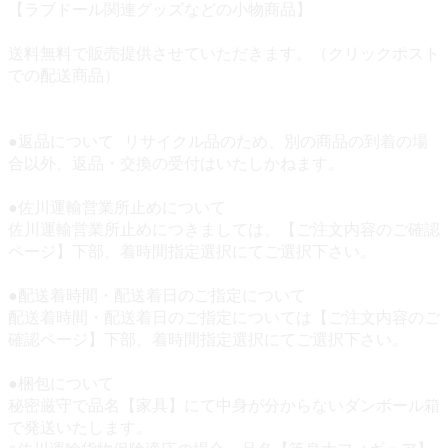
【ラブドール関連グッズなどの小物商品】
送料無料で販売提供させていただきます。（クリックポスト
での配送商品）
●返品について リサイクル品のため、別の商品の到着の場
合以外、返品・交換の受付はいたしかねます。
●佐川運輸営業所止めについて
佐川運輸営業所止めにつきましては、【ご注文内容のご確認
ページ】下部、着時間指定選択にてご選択下さい。
●配送着時間・配送着日のご指定について
配送着時間・配送着日のご指定については【ご注文内容のご
確認ページ】下部、着時間指定選択にてご選択下さい。
●梱包について
秘密厳守で品名【家具】にて中身が分からないダンボール箱
で発送いたします。