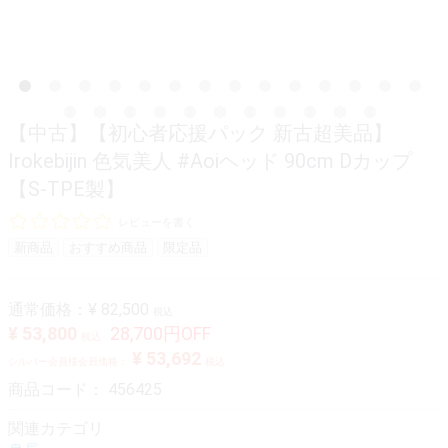
【中古】【初心者応援パック 新古超美品】
Irokebijin 色気美人 #Aoiヘッド 90cm Dカップ
【S-TPE製】
レビューを書く
新商品
おすすめ商品
限定品
通常価格：
¥ 82,500
税込
¥ 53,800
28,700円OFF
税込
¥ 53,692
シルバー会員様会員価格：
税込
商品コード：
456425
関連カテゴリ