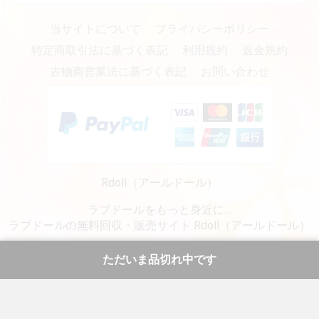
当サイトについて
プライバシーポリシー
特定商取引法に基づく表記
利用規約
返金規約
古物商営業法に基づく表記
お問い合わせ
Rdoll（アールドール）
ラブドールをもっと身近に…
ラブドールの無料回収・販売サイト Rdoll（アールドール）
copyright (c) リアルラブドール専門販売・通販 - Rdoll（アールドール） all rights reserved.
ただいま品切れ中です