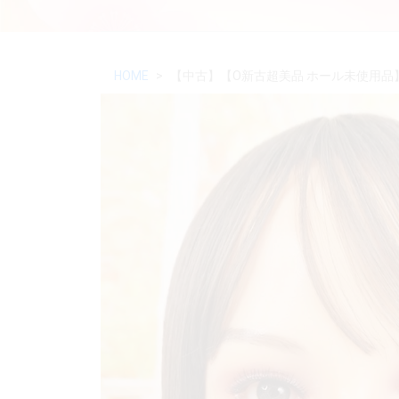
HOME
【中古】【O新古超美品 ホール未使用品】Iron