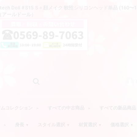
h Doll #S15 S＋顔メイク 軟性シリコンヘッド単品 (160〜1
ll（アールドール）
アムコレクション
すべての中古商品
すべての新品商
ク
身長
スタイル選択
材質選択
価格選択