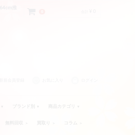
64cm推
¥ 0
0
合計
新規会員登録
お気に入り
ログイン
品
ブランド別
商品カテゴリ
無料回収
買取り
コラム