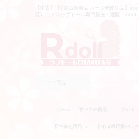
【中古】【O新古超美品 ホール未使用品】Irontec
奨) | リアルラブドール専門販売・通販 - Rdo
ホーム
すべての商品
プレミ
新古未使用品
初心者様応援パッ