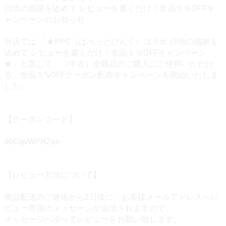
日頃の感謝を込めて レビューを書くだけ！全品５％OFFキ
ャンペーンのお知らせ
当店では 「★PPC（ぱぺっとぴんく）コラボ 日頃の感謝を
込めて レビューを書くだけ！全品５％OFFキャンペーン
★」と題して、（中古）全商品のご購入にご使用いただけ
る、全品５%OFFクーポン配布キャンペーンを開始いたしま
した。
【クーポンコード】
d6CujuWPNZen
【レビュー方法について】
商品配送のご連絡から2日後に、お客様メールアドレスへレ
ビュー専用のメッセージが送信されますので、
メッセージへ沿ってレビューをお願い致します。