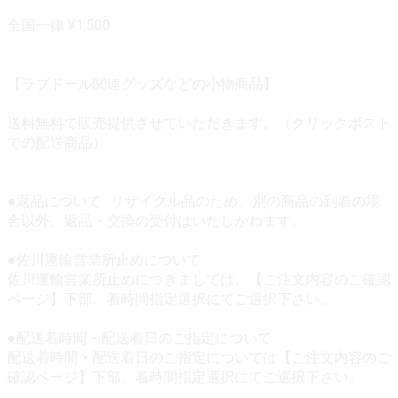
全国一律 ¥1,500
【ラブドール関連グッズなどの小物商品】
送料無料で販売提供させていただきます。（クリックポスト
での配送商品）
●返品について リサイクル品のため、別の商品の到着の場
合以外、返品・交換の受付はいたしかねます。
●佐川運輸営業所止めについて
佐川運輸営業所止めにつきましては、【ご注文内容のご確認
ページ】下部、着時間指定選択にてご選択下さい。
●配送着時間・配送着日のご指定について
配送着時間・配送着日のご指定については【ご注文内容のご
確認ページ】下部、着時間指定選択にてご選択下さい。