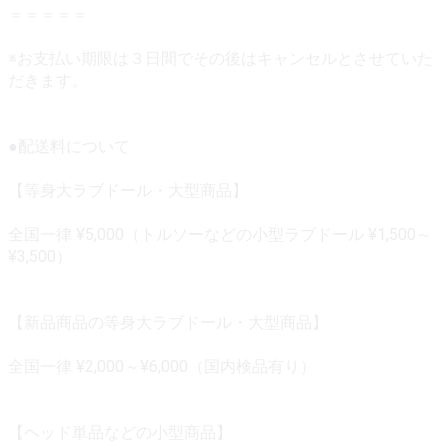
＝＝＝＝＝
※お支払い期限は３日間でその後はキャンセルとさせていた
だきます。
●配送料について
【等身大ラブドール・大型商品】
全国一律 ¥5,000（トルソーなどの小型ラブドール ¥1,500～
¥3,500）
【新品商品の等身大ラブドール・大型商品】
全国一律 ¥2,000～¥6,000（国内検品有り）
【ヘッド単品などの小型商品】