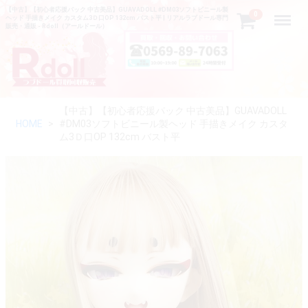
【中古】【初心者応援パック 中古美品】GUAVADOLL #DM03ソフトビニール製
Menu
0
ヘッド 手描きメイク カスタム3Ｄ口OP 132cm バスト平 | リアルラブドール専門
販売・通販 - Rdoll（アールドール）
【中古】【初心者応援パック 中古美品】GUAVADOLL
HOME
#DM03ソフトビニール製ヘッド 手描きメイク カスタ
ム3Ｄ口OP 132cm バスト平