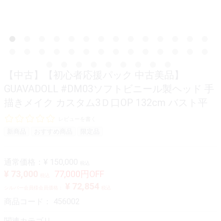
【中古】【初心者応援パック 中古美品】
GUAVADOLL #DM03ソフトビニール製ヘッド 手
描きメイク カスタム3Ｄ口OP 132cm バスト平
レビューを書く
新商品
おすすめ商品
限定品
通常価格：
¥ 150,000
税込
¥ 73,000
77,000円OFF
税込
¥ 72,854
シルバー会員様会員価格：
税込
商品コード：
456002
関連カテゴリ