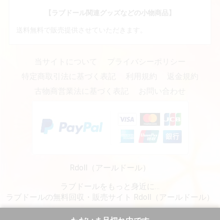
【ラブドール関連グッズなどの小物商品】
送料無料で販売提供させていただきます。
当サイトについて
プライバシーポリシー
特定商取引法に基づく表記
利用規約
返金規約
古物商営業法に基づく表記
お問い合わせ
Rdoll（アールドール）
ラブドールをもっと身近に…
ラブドールの無料回収・販売サイト Rdoll（アールドール）
copyright (c) リアルラブドール専門販売・通販 - Rdoll（アールドール） all rights reserved.