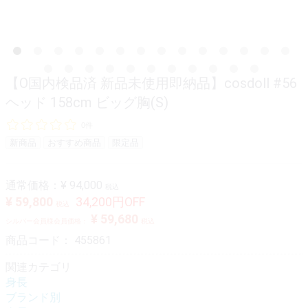
【O国内検品済 新品未使用即納品】cosdoll #56
ヘッド 158cm ビッグ胸(S)
0件
新商品
おすすめ商品
限定品
通常価格：
¥ 94,000
税込
¥ 59,800
34,200円OFF
税込
¥ 59,680
シルバー会員様会員価格：
税込
商品コード：
455861
関連カテゴリ
身長
ブランド別