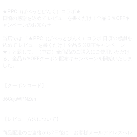
★PPC（ぱぺっとぴんく）コラボ★
日頃の感謝を込めて レビューを書くだけ！全品５％OFFキ
ャンペーンのお知らせ
当店では 「★PPC（ぱぺっとぴんく）コラボ 日頃の感謝を
込めて レビューを書くだけ！全品５％OFFキャンペーン
★」と題して、（中古）全商品のご購入にご使用いただけ
る、全品５%OFFクーポン配布キャンペーンを開始いたしま
した。
【クーポンコード】
d6CujuWPNZen
【レビュー方法について】
商品配送のご連絡から2日後に、お客様メールアドレスへレ