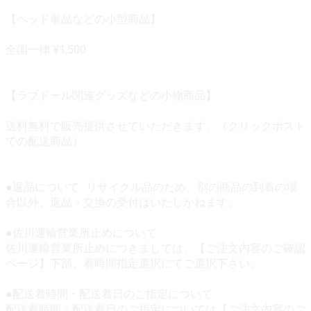
【ヘッド単品などの小型商品】
全国一律 ¥1,500
【ラブドール関連グッズなどの小物商品】
送料無料で販売提供させていただきます。（クリックポスト
での配送商品）
●返品について リサイクル品のため、別の商品の到着の場
合以外、返品・交換の受付はいたしかねます。
●佐川運輸営業所止めについて
佐川運輸営業所止めにつきましては、【ご注文内容のご確認
ページ】下部、着時間指定選択にてご選択下さい。
●配送着時間・配送着日のご指定について
配送着時間・配送着日のご指定については【ご注文内容のご