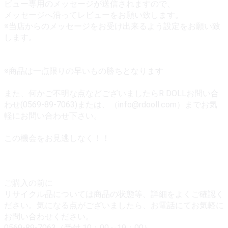
ビュー専用のメッセージが送信されますので、
メッセージへ沿ってレビューをお願い致します。
※当店からのメッセージをお受け出来るよう設定をお願い致
します。
※商品は一点限りの早いもの勝ちとなります
また、何かご不明な点などございましたらR DOLLお問い合
わせ(0569-89-7063)または、（info@rdooll.com）までお気
軽にお問い合わせ下さい。
この機会をお見逃しなく！！
ご購入の前に
リサイクル品については商品の状態等、詳細をよくご確認く
ださい。気になる点がございましたら、お電話にてお気軽に
お問い合わせください。
0569-89-7063（受付 10：00～19：00）