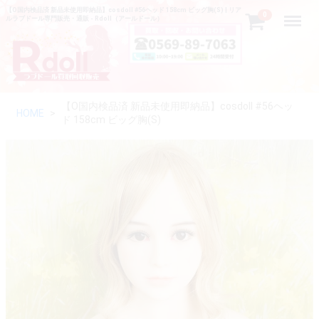
【O国内検品済 新品未使用即納品】cosdoll #56ヘッド 158cm ビッグ胸(S) | リア
Menu
0
ルラブドール専門販売・通販 - Rdoll（アールドール）
【O国内検品済 新品未使用即納品】cosdoll #56ヘッ
HOME
ド 158cm ビッグ胸(S)