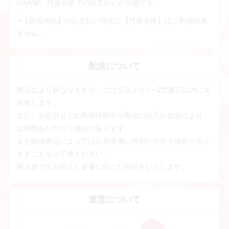
PayPal、代金引換でのお支払いが可能です。
※【新品商品】のお支払い方法に【代金引換】はご利用出来
ません。
配送について
商品により異なりますが、ご注文日より1〜2営業日以内に出
荷致します。
また、お正月などの長期休暇中や商品の仕入れ状況により、
お時間をいただく場合があります。
また取扱商品によっては出荷準備に時間がかかる場合があり
ますことをご了承ください。
購入後でもお伝えし必要に応じた対応をいたします。
運営について