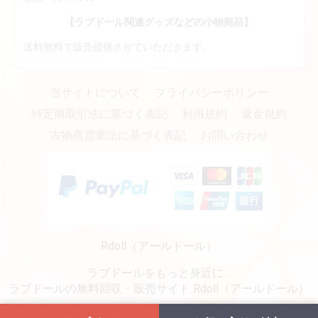
【ラブドール関連グッズなどの小物商品】
送料無料で販売提供させていただきます。
当サイトについて
プライバシーポリシー
特定商取引法に基づく表記
利用規約
返金規約
古物商営業法に基づく表記
お問い合わせ
Rdoll（アールドール）
ラブドールをもっと身近に…
ラブドールの無料回収・販売サイト Rdoll（アールドール）
copyright (c) リアルラブドール専門販売・通販 - Rdoll（アールドール） all rights reserved.