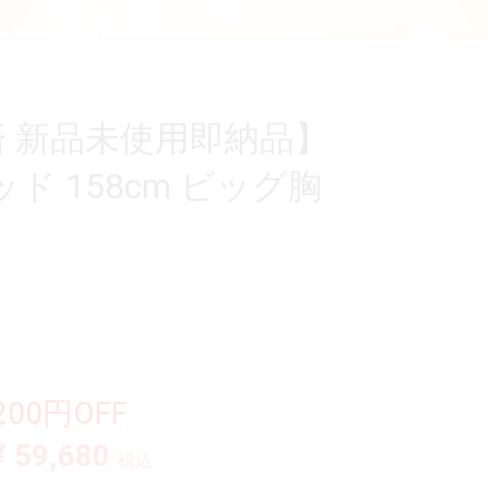
済 新品未使用即納品】
6ヘッド 158cm ビッグ胸
,200円OFF
¥ 59,680
税込