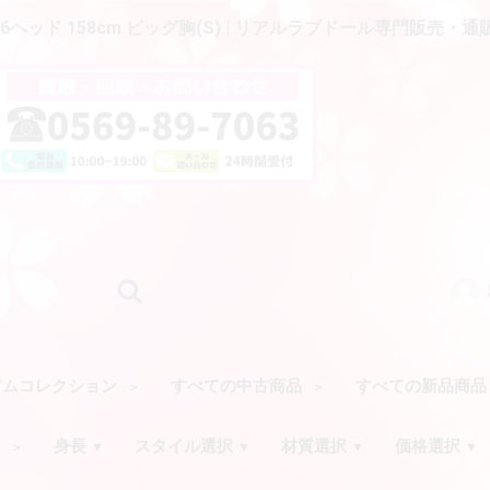
6ヘッド 158cm ビッグ胸(S) | リアルラブドール専門販売・通販
アムコレクション
すべての中古商品
すべての新品商
ク
身長
スタイル選択
材質選択
価格選択