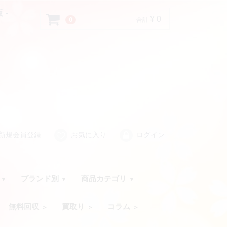
 -
¥ 0
0
合計
新規会員登録
お気に入り
ログイン
品
ブランド別
商品カテゴリ
無料回収
買取り
コラム