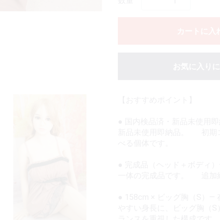
数量
カートに入
お気に入りに
【おすすめポイント】
● 国内検品済・新品未使用
新品未使用即納品。 初期
べる個体です。
● 完成品（ヘッド＋ボディ
一体の完成品です。 追加
● 158cm × ビッグ胸（S
やすい身長に、ビッグ胸（
ランスを重視した構成です。