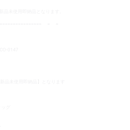
 新品未使用即納品となります。
=================== = =
CO-0147
新品未使用即納品】となります
ィッグ
ー