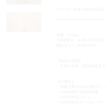
※メーカー在庫の国内検品済
====================
体重 31.0kg
T管理番号 A-KZ-26/02/02-
梱包サイズ 142X39X30
【商品の状態】
・不具合等無く国内検品済【
【付属品】
・掲載写真のcosdoll純正ウ
・cosdoll純正取扱説明書
・cosdoll純正コーム
・cosdoll純正ホールヒータ