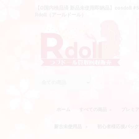
【O国内検品済 新品未使用即納品】cosdoll #5
Rdoll（アールドール）
ホーム
すべての商品
プレミ
新古未使用品
初心者様応援パッ