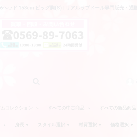
6ヘッド 158cm ビッグ胸(S) | リアルラブドール専門販売・通販
アムコレクション
すべての中古商品
すべての新品商
ク
身長
スタイル選択
材質選択
価格選択