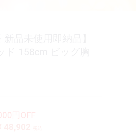
済 新品未使用即納品】
6ヘッド 158cm ビッグ胸
,000円OFF
¥ 48,902
税込