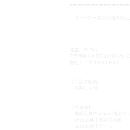
=======================
※メーカー在庫の国内検品
=======================
体重 31.0kg
T管理番号A-TD-26/01/29-C
梱包サイズ 142X39X30
【商品の状態】
・両胸に型付-
【付属品】
・掲載写真のcosdoll純正ウ
・cosdoll純正取扱説明書
・cosdoll純正コーム