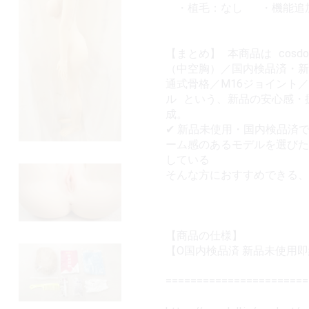
・植毛：なし ・機能追
【まとめ】 本商品は cosdo
（中空胸）／国内検品済・新
通式骨格／M16ジョイント
ル という、新品の安心感・
成。
✔ 新品未使用・国内検品済で
ーム感のあるモデルを選びた
している
そんな方におすすめできる、
【商品の仕様】
【O国内検品済 新品未使用即納品】
=======================