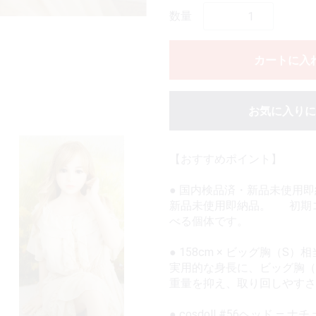
数量
カートに入
お気に入りに
【おすすめポイント】
● 国内検品済・新品未使用
新品未使用即納品。 初期
べる個体です。
● 158cm × ビッグ胸（S
実用的な身長に、ビッグ胸
重量を抑え、取り回しやす
● cosdoll #56ヘッド