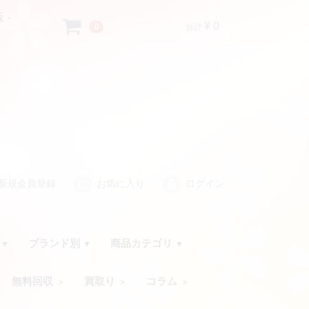
 -
¥ 0
0
合計
新規会員登録
お気に入り
ログイン
品
ブランド別
商品カテゴリ
無料回収
買取り
コラム