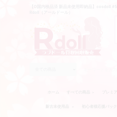
【O国内検品済 新品未使用即納品】cosdoll #5
Rdoll（アールドール）
ホーム
すべての商品
プレミ
新古未使用品
初心者様応援パッ