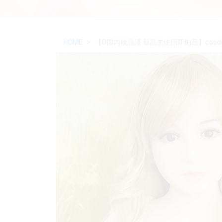
HOME
【O国内検品済 新品未使用即納品】cosdoll