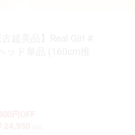
美品】Real Girl #
ッド単品 (160cm推
,000円OFF
¥ 24,950
税込