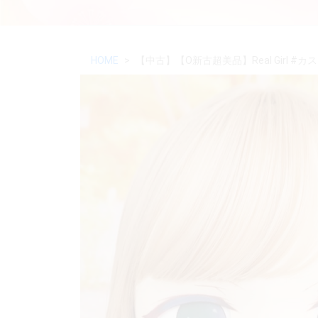
HOME
【中古】【O新古超美品】Real Girl #カ