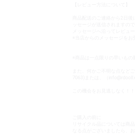
【レビュー方法について】
商品配送のご連絡から2日後
ッセージが送信されますので
メッセージへ沿ってレビュー
※当店からのメッセージをお
※商品は一点限りの早いもの
また、何かご不明な点などござい
7063)または、（info@rd
この機会をお見逃しなく！！
ご購入の前に
リサイクル品については商品
なる点がございましたら、お