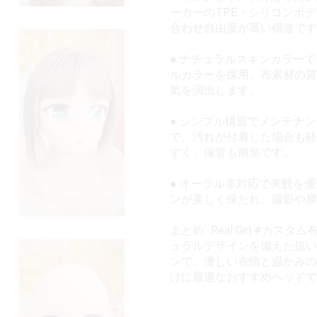
ーカーのTPE・シリコンボ
合わせ自由度が高い構造です
● ナチュラルスキンカラー
ルカラーを採用。布素材の質
気を演出します。
● シンプル構造でメンテナ
で、汚れが付着した場合も軽
すく、保管も簡単です。
● オーラル非対応で美観を
ンが美しく保たれ、撮影や展
まとめ Real Girl #カ
ュラルデザインを備えた扱い
ンで、優しい表情と温かみの
けに最適なおすすめヘッドで