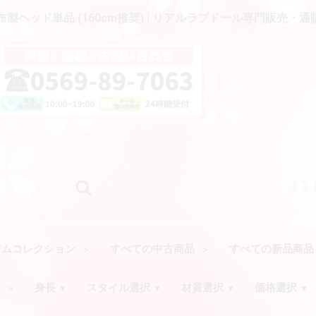
ム布製ヘッド単品 (160cm推奨) | リアルラブドール専門販売・通販
アムコレクション
すべての中古商品
すべての新品商
ク
身長
スタイル選択
材質選択
価格選択