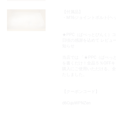
【付属品】
・M16ジョイントボルト(ヘ
★PPC（ぱぺっとぴんく）
日頃の感謝を込めて レビュ
知らせ
当店では 「★PPC（ぱぺっ
を書くだけ！全品５％OFF
購入にご使用いただける、全
たしました。
【クーポンコード】
d6CujuWPNZen