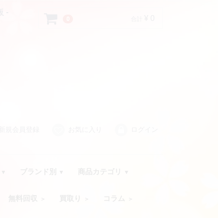
 -
¥ 0
0
合計
新規会員登録
お気に入り
ログイン
品
ブランド別
商品カテゴリ
無料回収
買取り
コラム