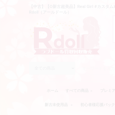
【中古】【O新古超美品】Real Girl #カスタ
Rdoll（アールドール）
ホーム
すべての商品
プレミ
新古未使用品
初心者様応援パッ