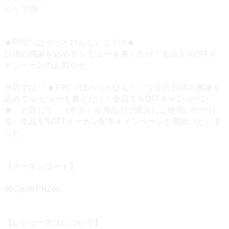
ヒップ78
★PPC（ぱぺっとぴんく）コラボ★
日頃の感謝を込めて レビューを書くだけ！全品５％OFFキ
ャンペーンのお知らせ
当店では 「★PPC（ぱぺっとぴんく）コラボ 日頃の感謝を
込めて レビューを書くだけ！全品５％OFFキャンペーン
★」と題して、（中古）全商品のご購入にご使用いただけ
る、全品５%OFFクーポン配布キャンペーンを開始いたしま
した。
【クーポンコード】
d6CujuWPNZen
【レビュー方法について】