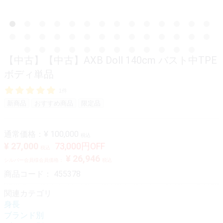
【中古】【中古】AXB Doll 140cm バスト中TPE
ボディ単品
1件
新商品
おすすめ商品
限定品
通常価格：
¥ 100,000
税込
¥ 27,000
73,000円OFF
税込
¥ 26,946
シルバー会員様会員価格：
税込
商品コード：
455378
関連カテゴリ
身長
ブランド別