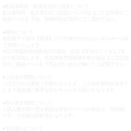
●配送着時間・配送着日のご指定について
配送着時間・配送着日のご指定については【ご注文内容のご
確認ページ】下部、着時間指定選択にてご選択下さい。
●梱包について
秘密厳守で品名【家具】にて中身が分からないダンボール箱
で発送いたします。
※佐川運輸貨物保険適応の場合、品名【等身大フィギュア】
にて配送致します。佐川運輸貨物保険不要の場合【ご注文内
容のご確認ページ】下部お問い合わせ欄にてご記載下さい。
●ご入金の期限について
ご注文日から通算３日間となります。ご入金の期限が過ぎて
しまう場合誠に勝手ながらキャンセル扱いとなります。
●取り置き期間について
ご購入後の取り置き期間は保管スペースの都合上、10日間
です。その後は再販売となります。
●不正購入について