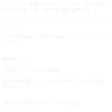
ットカードのご利用はできませんので予めご了承のほどよろ
しくお願い致します。 ※代引き手数料は無料です。
＝＝＝＝＝＝＝＝＝＝＝＝＝＝＝＝＝＝＝＝＝＝＝＝＝＝＝
＝＝＝＝＝
※お支払い期限は３日間でその後はキャンセルとさせていた
だきます。
●配送料について
【等身大ラブドール・大型商品】
全国一律 ¥5,000（トルソーなどの小型ラブドール ¥1,500～
¥3,500）
【新品商品の等身大ラブドール・大型商品】