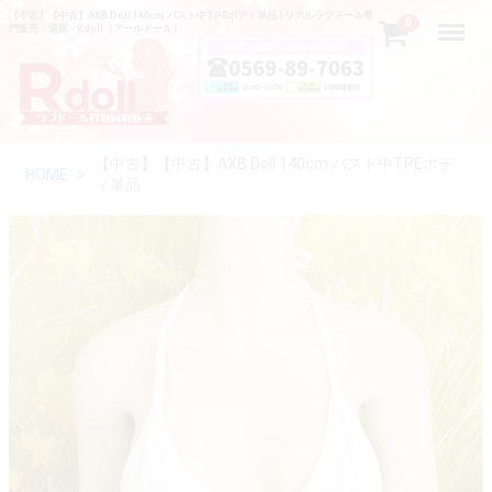
【中古】【中古】AXB Doll 140cm バスト中TPEボディ単品 | リアルラブドール専
Menu
0
門販売・通販 - Rdoll（アールドール）
【中古】【中古】AXB Doll 140cm バスト中TPEボデ
HOME
ィ単品