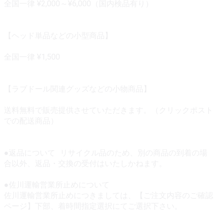
全国一律 ¥2,000～¥6,000（国内検品有り）
【ヘッド単品などの小型商品】
全国一律 ¥1,500
【ラブドール関連グッズなどの小物商品】
送料無料で販売提供させていただきます。（クリックポスト
での配送商品）
●返品について リサイクル品のため、別の商品の到着の場
合以外、返品・交換の受付はいたしかねます。
●佐川運輸営業所止めについて
佐川運輸営業所止めにつきましては、【ご注文内容のご確認
ページ】下部、着時間指定選択にてご選択下さい。