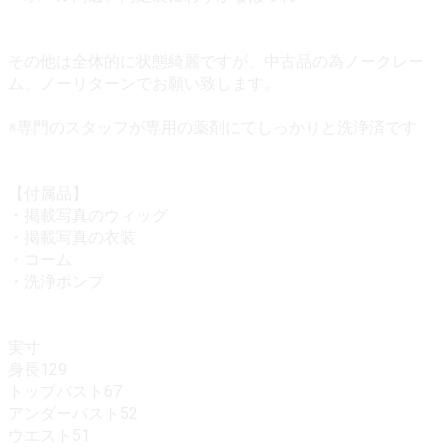
その他は全体的に状態綺麗ですが、中古品の為ノークレー
ム、ノーリターンでお願い致します。
※専門のスタッフが専用の薬剤にてしっかりと洗浄済です
【付属品】
・掲載写真のウィッグ
・掲載写真の衣装
・コーム
・洗浄ポンプ
実寸
身長129
トップバスト67
アンダーバスト52
ウエスト51