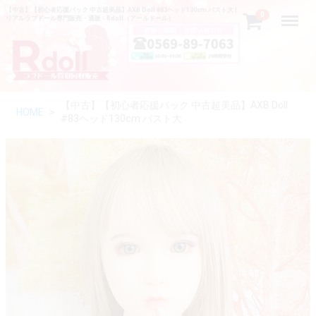
【中古】【初心者応援パック 中古超美品】AXB Doll #83ヘッド130cm バスト大 |
Menu
0
リアルラブドール専門販売・通販 - Rdoll（アールドール）
【中古】【初心者応援パック 中古超美品】AXB Doll
HOME
#83ヘッド130cm バスト大