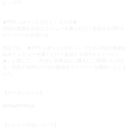
ヒップ71
★PPC（ぱぺっとぴんく）コラボ★
日頃の感謝を込めて レビューを書くだけ！全品５％OFFキ
ャンペーンのお知らせ
当店では 「★PPC（ぱぺっとぴんく）コラボ 日頃の感謝を
込めて レビューを書くだけ！全品５％OFFキャンペーン
★」と題して、（中古）全商品のご購入にご使用いただけ
る、全品５%OFFクーポン配布キャンペーンを開始いたしま
した。
【クーポンコード】
d6CujuWPNZen
【レビュー方法について】