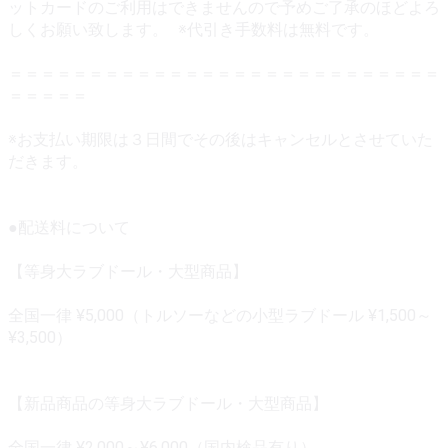
ットカードのご利用はできませんので予めご了承のほどよろ
しくお願い致します。 ※代引き手数料は無料です。
＝＝＝＝＝＝＝＝＝＝＝＝＝＝＝＝＝＝＝＝＝＝＝＝＝＝＝
＝＝＝＝＝
※お支払い期限は３日間でその後はキャンセルとさせていた
だきます。
●配送料について
【等身大ラブドール・大型商品】
全国一律 ¥5,000（トルソーなどの小型ラブドール ¥1,500～
¥3,500）
【新品商品の等身大ラブドール・大型商品】
全国一律 ¥2,000～¥6,000（国内検品有り）