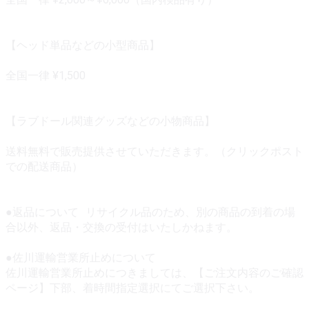
【ヘッド単品などの小型商品】
全国一律 ¥1,500
【ラブドール関連グッズなどの小物商品】
送料無料で販売提供させていただきます。（クリックポスト
での配送商品）
●返品について リサイクル品のため、別の商品の到着の場
合以外、返品・交換の受付はいたしかねます。
●佐川運輸営業所止めについて
佐川運輸営業所止めにつきましては、【ご注文内容のご確認
ページ】下部、着時間指定選択にてご選択下さい。