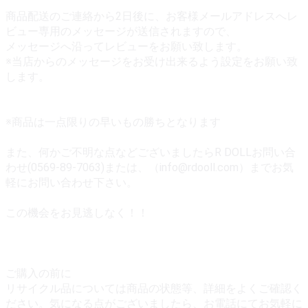
商品配送のご連絡から2日後に、お客様メールアドレスへレ
ビュー専用のメッセージが送信されますので、
メッセージへ沿ってレビューをお願い致します。
※当店からのメッセージをお受け出来るよう設定をお願い致
します。
※商品は一点限りの早いもの勝ちとなります
また、何かご不明な点などございましたらR DOLLお問い合
わせ(0569-89-7063)または、（info@rdooll.com）までお気
軽にお問い合わせ下さい。
この機会をお見逃しなく！！
ご購入の前に
リサイクル品については商品の状態等、詳細をよくご確認く
ださい。気になる点がございましたら、お電話にてお気軽に