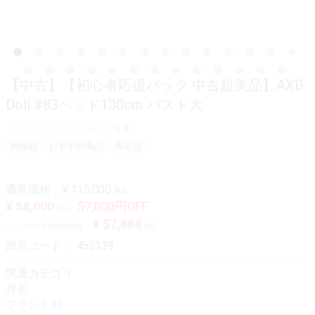
【中古】【初心者応援パック 中古超美品】AXB
Doll #83ヘッド130cm バスト大
レビューを書く
新商品
おすすめ商品
限定品
通常価格：
¥ 115,000
税込
¥ 58,000
57,000円OFF
税込
¥ 57,884
シルバー会員様会員価格：
税込
商品コード：
455339
関連カテゴリ
身長
ブランド別