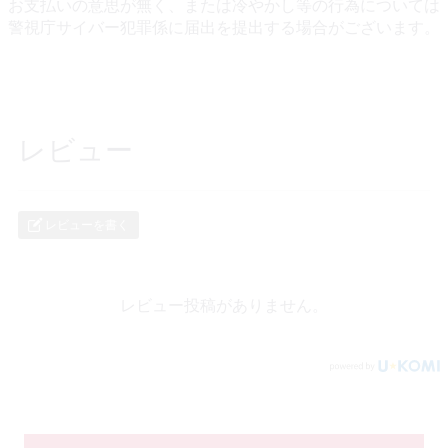
お支払いの意思が無く、または冷やかし等の行為については
警視庁サイバー犯罪係に届出を提出する場合がございます。
レビュー
レビューを書く
レビュー投稿がありません。