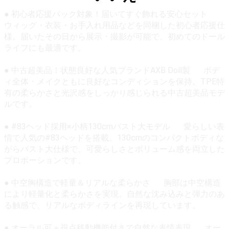
● 初心者応援パック対象！届いてすぐ飾れる安心セット
ウィッグ・衣装・お手入れ用品などを同梱した初心者応援仕
様。届いたその日から展示・撮影が可能で、初めてのドール
ライフにも最適です。
● 中古超美品！状態良好な人気ブランドAXB Doll製 ボデ
ィ全体・メイクともに良好なコンディションを保持。TPE特
有の柔らかさと光沢感をしっかり感じられる中古超美品モデ
ルです。
● #83ヘッド採用×小柄130cmバスト大モデル 愛らしい表
情で人気の#83ヘッドを搭載。130cmのコンパクトボディな
がらバスト大仕様で、可愛らしさとボリューム感を両立した
プロポーションです。
● 中空胸構造で軽量＆リアルな柔らかさ 胸部は中空構造
により軽量化と柔らかさを実現。自然な沈み込みと弾力のあ
る触感で、リアルなボディラインを再現しています。
● オーラル可＋視点移動機能付きで自然な表情表現 オー