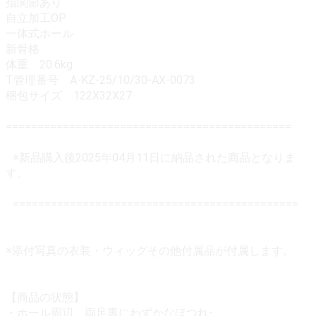
指関節あり
自立加工OP
一体式ホール
新骨格
体重 20.6kg
T管理番号 A-KZ-25/10/30-AX-0073
梱包サイズ 122X32X27
=============================================
※新品購入後2025年04月11日に納品された商品となりま
す。
=============================================
※添付写真の衣装・ウィッグその他付属品が付属します。
【商品の状態】
・ホール周辺、両足裏にわずかなほつれ-