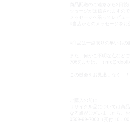
商品配送のご連絡から2日後
ッセージが送信されますので
メッセージへ沿ってレビュー
※当店からのメッセージをお
※商品は一点限りの早いもの
また、何かご不明な点などござい
7063)または、（info@rd
この機会をお見逃しなく！！
ご購入の前に
リサイクル品については商品
なる点がございましたら、お
0569-89-7063（受付 10：0