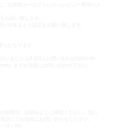
に、お客様メールアドレスへレビュー専用のメ
、
をお願い致します。
受け出来るよう設定をお願い致します。
勝ちとなります
ましたらR DOLLお問い合わせ(0569-89-
ooll.com）までお気軽にお問い合わせ下さい。
の状態等、詳細をよくご確認ください。気に
電話にてお気軽にお問い合わせください。
0～19：00）