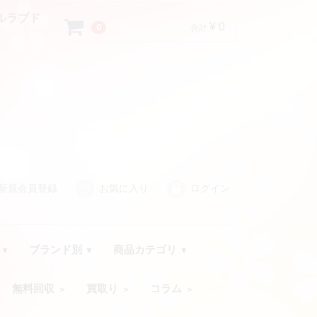
アルラブド
¥ 0
0
合計
新規会員登録
お気に入り
ログイン
品
ブランド別
商品カテゴリ
無料回収
買取り
コラム