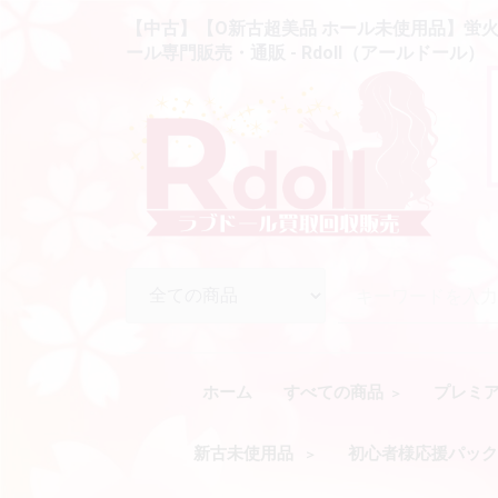
【中古】【O新古超美品 ホール未使用品】蛍火日記
ール専門販売・通販 - Rdoll（アールドール）
ホーム
すべての商品
プレミ
新古未使用品
初心者様応援パッ