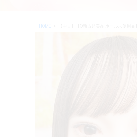
HOME
【中古】【O新古超美品 ホール未使用品】蛍