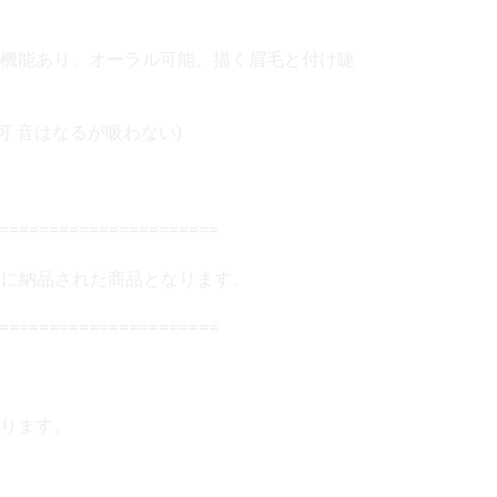
機能あり、オーラル可能、描く眉毛と付け睫
可 音はなるが吸わない)
=======================
20日に納品された商品となります。
======================
ります。