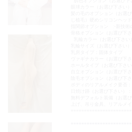
肌色オプション（お選び下
眼球カラー（お選び下さい）
髪の毛のオプション（お選び
じ植毛）硬めシリコンヘッ
指関節オプション :-新技
骨格オプション（お選び下さ
乳輪カラー（お選び下さい
乳輪サイズ（お選び下さい）
乳房タイプ：固体タイプ
ヴァギナカラー（お選び下
ホールタイプ（お選び下さ
自立オプション（お選び下さ
陰毛オプション（お選び下
ボディのリアルメイク要否
日焼け跡（お選び下さい）
無料デフォルト装備（お選び
上げ、吊り金具、リアルメ
======================
=====================