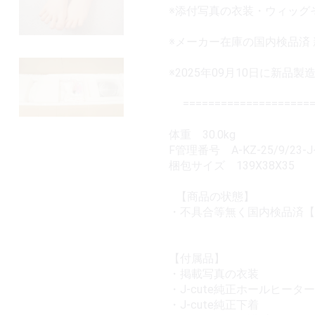
※添付写真の衣装・ウィッ
※メーカー在庫の国内検品済
※2025年09月10日に新
=====================
体重 30.0kg
F管理番号 A-KZ-25/9/23-J-
梱包サイズ 139X38X35
【商品の状態】
・不具合等無く国内検品済【
【付属品】
・掲載写真の衣装
・J-cute純正ホールヒーター
・J-cute純正下着