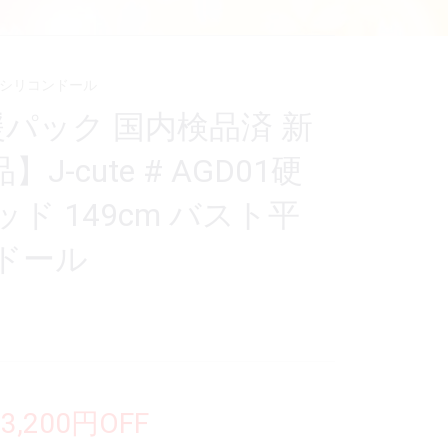
フルシリコンドール
パック 国内検品済 新
-cute # AGD01硬
ド 149cm バスト平
ドール
13,200円OFF