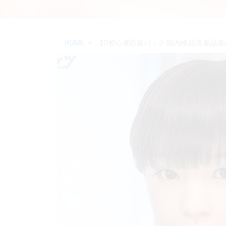
HOME
【O初心者応援パック 国内検品済 新品未使用