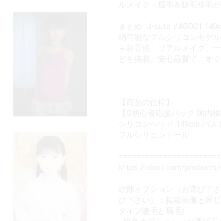
ルメイク・眉毛＆睫毛植毛が
まとめ J-cute #AGD0
納可能なフルシリコンモデル
＋新骨格、リアルメイク、一
どを搭載。安心品質で、すぐ
【商品の仕様】
【O初心者応援パック 国内検品済
シリコンヘッド 149cm バス
フルシリコンドール
======================
https://rdooll.com/products/
頭部オプション（お選び下さ
び下さい）：掲載画像と同じ
タイプ睫毛と眉毛)