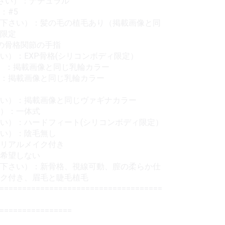
さい）：ナチュラル
：#5
下さい）：髪の毛の植毛あり（掲載画像と同
ド限定
術の骨格関節の手指
い）：EXP骨格(シリコンボディ限定）
）：掲載画像と同じ乳輪カラー
：掲載画像と同じ乳輪カラー
さい）：掲載画像と同じヴァギナカラー
い）：一体式
い）：ハードフィート(シリコンボディ限定）
さい）：陰毛無し
：リアルメイク付き
：希望しない
下さい）：新骨格、視線可動、膣の柔らか仕
イク付き、眉毛と睫毛植毛
=====================================
==================