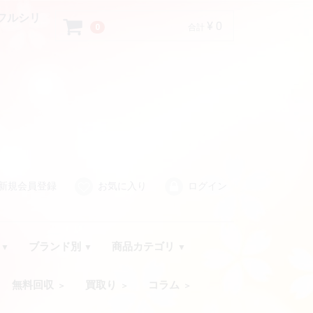
 フルシリ
¥ 0
0
合計
新規会員登録
お気に入り
ログイン
品
ブランド別
商品カテゴリ
無料回収
買取り
コラム