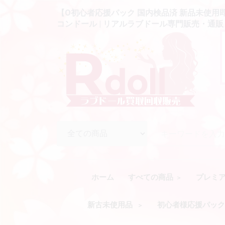
【O初心者応援パック 国内検品済 新品未使用即納品
コンドール | リアルラブドール専門販売・通販 -
ホーム
すべての商品
プレミ
新古未使用品
初心者様応援パッ