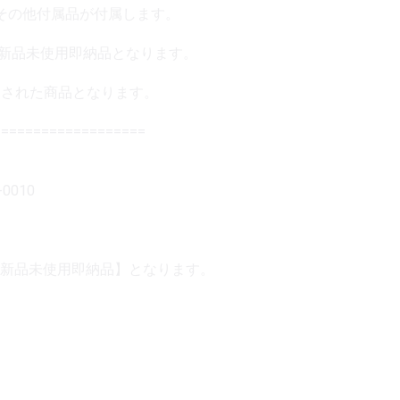
グその他付属品が付属します。
 新品未使用即納品となります。
品製造された商品となります。
==================
0010
新品未使用即納品】となります。