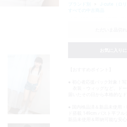
ブランド別
J-cute（ロ
すべての中古商品
ただいま品切れ
お気に入りに
【おすすめポイント】
● 初心者応援パック対象！
衣装・ウィッグなど、ドー
届いたその日から本格的なド
● 国内検品済＆新品未使用・即
ド搭載 149cm バスト平
新品未使用＆即納可能な安心