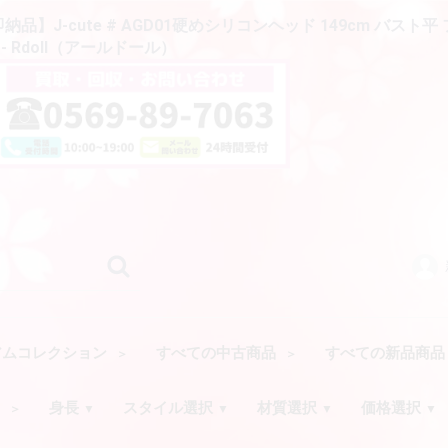
】J-cute # AGD01硬めシリコンヘッド 149cm バスト平
 Rdoll（アールドール）
アムコレクション
すべての中古商品
すべての新品商
ク
身長
スタイル選択
材質選択
価格選択