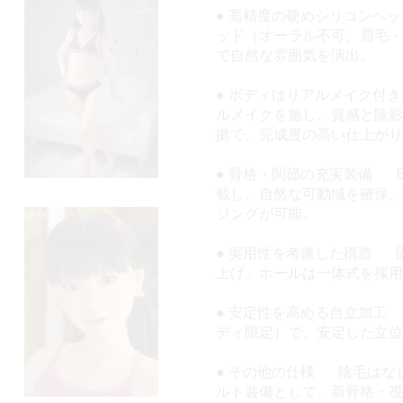
● 高精度の硬めシリコンヘ
ッド（オーラル不可、眉毛・
で自然な雰囲気を演出。
● ボディはリアルメイク付
ルメイクを施し、質感と陰影
拠で、完成度の高い仕上がり
● 骨格・関節の充実装備 
載し、自然な可動域を確保。
ジングが可能。
● 実用性を考慮した構造 
上げ。ホールは一体式を採用
● 安定性を高める自立加工
ディ限定）で、安定した立
● その他の仕様 陰毛はな
ルト装備として、新骨格・視