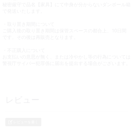
秘密厳守で品名【家具】にて中身が分からないダンボール箱
で発送いたします。
・取り置き期間について
ご購入後の取り置き期間は保管スペースの都合上、10日間
です。その後は再販売となります。
・不正購入について
お支払いの意思が無く、または冷やかし等の行為については
警視庁サイバー犯罪係に届出を提出する場合がございます。
レビュー
レビューを書く