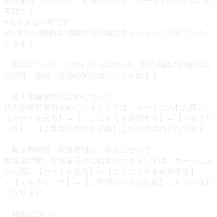
銀行振込（前払い）、各種クレジットカードでのお支払いが
可能です。
※代引きは不可です。
※お支払い期限は1週間でその後はキャンセルとさせていた
だきます。
・返品について リサイクル品のため、別の商品の到着の場
合以外、返品・交換の受付はいたしかねます。
・佐川運輸営業所止めについて
佐川運輸営業所止めにつきましては、カートに入れた際に
【カートを見る】→【ここにメモを追加する】→【＋をクリ
ック】→【ご希望の内容を記載】こちらの流れとなります。
・配送着時間・配送着日のご指定について
配送着時間・配送着日のご指定につきましては、カートに入
れた際に【カートを見る】→【ここにメモを追加する】
→【＋をクリック】→【ご希望の内容を記載】こちらの流れ
となります。
・梱包について