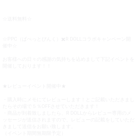
☆送料無料☆
☆PPC（ぱぺっとぴんく）✖️R DOLLコラボキャンペーン開
催中☆
お客様への日々の感謝の気持ちを込めまして下記イベントを
開催しております！！
★レビューイベント開催中★
・購入時にメモにてレビューします！とご記載いただきまし
たらその場で５％OFFさせていただきます！
・商品が到着致しましたら、R DOLLからレビュー専用のメ
ッセージが送信されますので、レビューの記載をしていただ
きまして送信をお願い致します。
（イベント期間無期限予定）