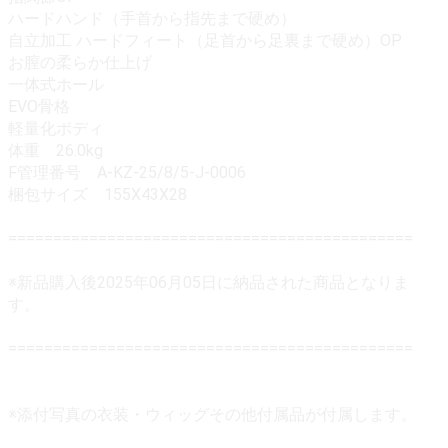
ハードハンド（手首から指先まで硬め）
自立加工 ハードフィート（足首から足裏まで硬め）OP
お膣の柔らか仕上げ
一体式ホール
EVO骨格
軽量化ボディ
体重 26.0kg
F管理番号 A-KZ-25/8/5-J-0006
梱包サイズ 155X43X28
=============================================
※新品購入後2025年06月05日に納品された商品となりま
す。
=============================================
※添付写真の衣装・ウィッグその他付属品が付属します。