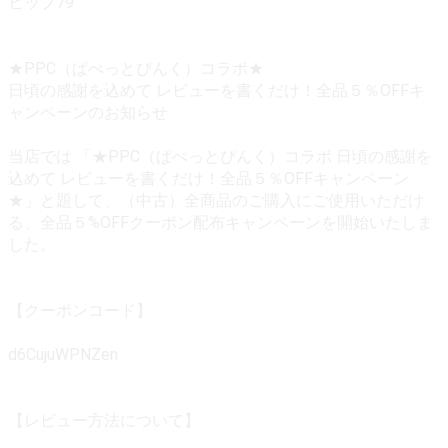
ヒップ79
★PPC（ぱぺっとぴんく）コラボ★
日頃の感謝を込めて レビューを書くだけ！全品５％OFFキ
ャンペーンのお知らせ
当店では 「★PPC（ぱぺっとぴんく）コラボ 日頃の感謝を
込めて レビューを書くだけ！全品５％OFFキャンペーン
★」と題して、（中古）全商品のご購入にご使用いただけ
る、全品５%OFFクーポン配布キャンペーンを開始いたしま
した。
【クーポンコード】
d6CujuWPNZen
【レビュー方法について】