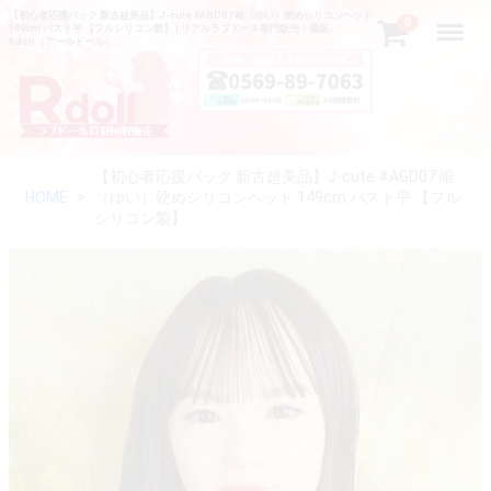
【初心者応援パック 新古超美品】J-cute #AGD07 唯（ゆい）硬めシリコンヘッド
Menu
0
149cm バスト平 【フルシリコン製】 | リアルラブドール専門販売・通販 -
Rdoll（アールドール）
【初心者応援パック 新古超美品】J-cute #AGD07 唯
HOME
（ゆい）硬めシリコンヘッド 149cm バスト平 【フル
シリコン製】