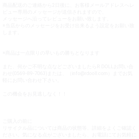
商品配送のご連絡から2日後に、お客様メールアドレスへレ
ビュー専用のメッセージが送信されますので、
メッセージへ沿ってレビューをお願い致します。
※当店からのメッセージをお受け出来るよう設定をお願い致
します。
※商品は一点限りの早いもの勝ちとなります
また、何かご不明な点などございましたらR DOLLお問い合
わせ(0569-89-7063)または、（info@rdooll.com）までお気
軽にお問い合わせ下さい。
この機会をお見逃しなく！！
ご購入の前に
リサイクル品については商品の状態等、詳細をよくご確認く
ださい。気になる点がございましたら、お電話にてお気軽に