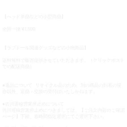
【ヘッド単品などの小型商品】
全国一律 ¥1,500
【ラブドール関連グッズなどの小物商品】
送料無料で販売提供させていただきます。（クリックポスト
での配送商品）
●返品について リサイクル品のため、別の商品の到着の場
合以外、返品・交換の受付はいたしかねます。
●佐川運輸営業所止めについて
佐川運輸営業所止めにつきましては、【ご注文内容のご確認
ページ】下部、着時間指定選択にてご選択下さい。