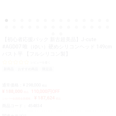
【初心者応援パック 新古超美品】J-cute
#AGD07 唯（ゆい）硬めシリコンヘッド 149cm
バスト平 【フルシリコン製】
レビューを書く
新商品
おすすめ商品
限定品
通常価格：
¥ 298,000
税込
¥ 188,000
110,000円OFF
税込
¥ 187,624
シルバー会員様会員価格：
税込
商品コード：
454834
関連カテゴリ