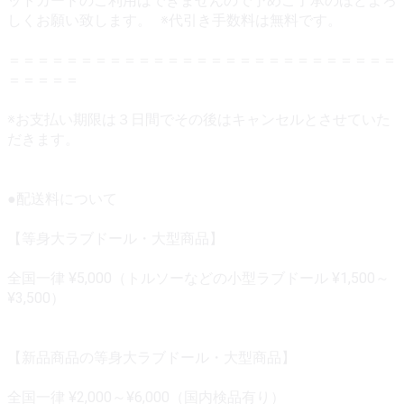
ットカードのご利用はできませんので予めご了承のほどよろ
しくお願い致します。 ※代引き手数料は無料です。
＝＝＝＝＝＝＝＝＝＝＝＝＝＝＝＝＝＝＝＝＝＝＝＝＝＝＝
＝＝＝＝＝
※お支払い期限は３日間でその後はキャンセルとさせていた
だきます。
●配送料について
【等身大ラブドール・大型商品】
全国一律 ¥5,000（トルソーなどの小型ラブドール ¥1,500～
¥3,500）
【新品商品の等身大ラブドール・大型商品】
全国一律 ¥2,000～¥6,000（国内検品有り）