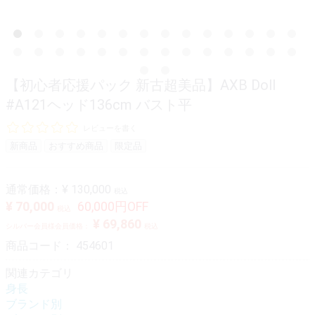
【初心者応援パック 新古超美品】AXB Doll
#A121ヘッド136cm バスト平
レビューを書く
新商品
おすすめ商品
限定品
通常価格：
¥ 130,000
税込
¥ 70,000
60,000円OFF
税込
¥ 69,860
シルバー会員様会員価格：
税込
商品コード：
454601
関連カテゴリ
身長
ブランド別