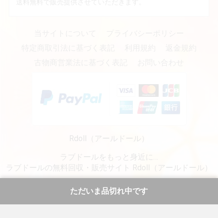
送料無料で販売提供させていただきます。
当サイトについて
プライバシーポリシー
特定商取引法に基づく表記
利用規約
返金規約
古物商営業法に基づく表記
お問い合わせ
Rdoll（アールドール）
ラブドールをもっと身近に…
ラブドールの無料回収・販売サイト Rdoll（アールドール）
copyright (c) リアルラブドール専門販売・通販 - Rdoll（アールドール） all rights reserved.
ただいま品切れ中です