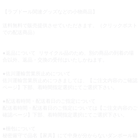
【ラブドール関連グッズなどの小物商品】
送料無料で販売提供させていただきます。（クリックポスト
での配送商品）
●返品について リサイクル品のため、別の商品の到着の場
合以外、返品・交換の受付はいたしかねます。
●佐川運輸営業所止めについて
佐川運輸営業所止めにつきましては、【ご注文内容のご確認
ページ】下部、着時間指定選択にてご選択下さい。
●配送着時間・配送着日のご指定について
配送着時間・配送着日のご指定については【ご注文内容のご
確認ページ】下部、着時間指定選択にてご選択下さい。
●梱包について
秘密厳守で品名【家具】にて中身が分からないダンボール箱