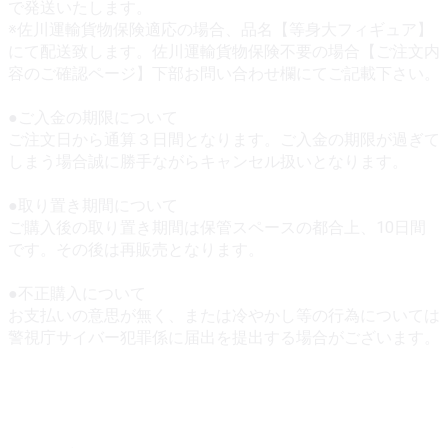
で発送いたします。
※佐川運輸貨物保険適応の場合、品名【等身大フィギュア】
にて配送致します。佐川運輸貨物保険不要の場合【ご注文内
容のご確認ページ】下部お問い合わせ欄にてご記載下さい。
●ご入金の期限について
ご注文日から通算３日間となります。ご入金の期限が過ぎて
しまう場合誠に勝手ながらキャンセル扱いとなります。
●取り置き期間について
ご購入後の取り置き期間は保管スペースの都合上、10日間
です。その後は再販売となります。
●不正購入について
お支払いの意思が無く、または冷やかし等の行為については
警視庁サイバー犯罪係に届出を提出する場合がございます。