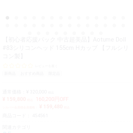
【初心者応援パック 中古超美品】Aotume Doll
#83シリコンヘッド 155cm Hカップ 【フルシリ
コン製】
レビューを書く
新商品
おすすめ商品
限定品
通常価格：
¥ 320,000
税込
¥ 159,800
160,200円OFF
税込
¥ 159,480
シルバー会員様会員価格：
税込
商品コード：
454561
関連カテゴリ