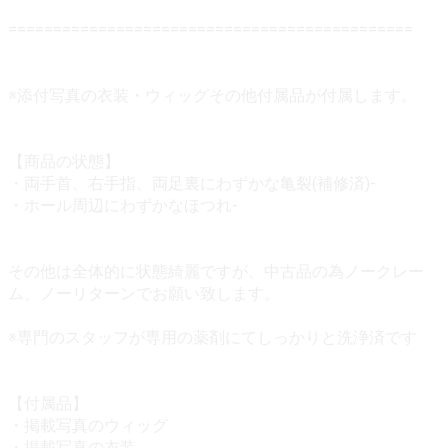
=============================================
※添付写真の衣装・ウィッグその他付属品が付属します。
【商品の状態】
・両手首、右手指、両足裏にわずかな亀裂(補修済)-
・ホール周辺にわずかなほつれ-
その他は全体的に状態綺麗ですが、中古品の為ノークレー
ム、ノーリターンでお願い致します。
※専門のスタッフが専用の薬剤にてしっかりと洗浄済です
【付属品】
・掲載写真のウィッグ
・掲載写真の衣装