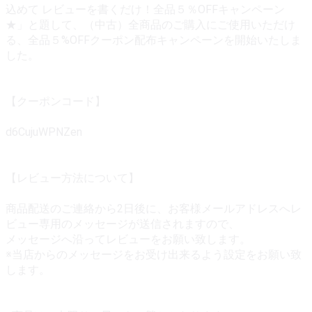
込めて レビューを書くだけ！全品５％OFFキャンペーン
★」と題して、（中古）全商品のご購入にご使用いただけ
る、全品５%OFFクーポン配布キャンペーンを開始いたしま
した。
【クーポンコード】
d6CujuWPNZen
【レビュー方法について】
商品配送のご連絡から2日後に、お客様メールアドレスへレ
ビュー専用のメッセージが送信されますので、
メッセージへ沿ってレビューをお願い致します。
※当店からのメッセージをお受け出来るよう設定をお願い致
します。