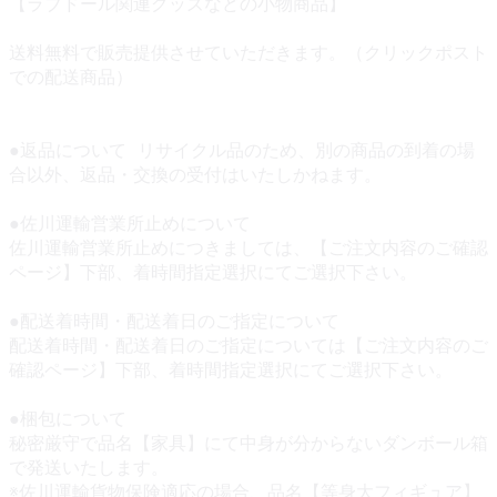
【ラブドール関連グッズなどの小物商品】
送料無料で販売提供させていただきます。（クリックポスト
での配送商品）
●返品について リサイクル品のため、別の商品の到着の場
合以外、返品・交換の受付はいたしかねます。
●佐川運輸営業所止めについて
佐川運輸営業所止めにつきましては、【ご注文内容のご確認
ページ】下部、着時間指定選択にてご選択下さい。
●配送着時間・配送着日のご指定について
配送着時間・配送着日のご指定については【ご注文内容のご
確認ページ】下部、着時間指定選択にてご選択下さい。
●梱包について
秘密厳守で品名【家具】にて中身が分からないダンボール箱
で発送いたします。
※佐川運輸貨物保険適応の場合、品名【等身大フィギュア】