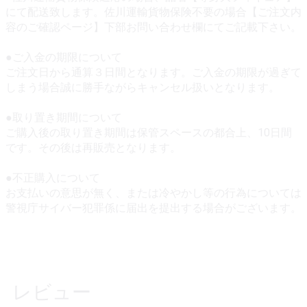
にて配送致します。佐川運輸貨物保険不要の場合【ご注文内
容のご確認ページ】下部お問い合わせ欄にてご記載下さい。
●ご入金の期限について
ご注文日から通算３日間となります。ご入金の期限が過ぎて
しまう場合誠に勝手ながらキャンセル扱いとなります。
●取り置き期間について
ご購入後の取り置き期間は保管スペースの都合上、10日間
です。その後は再販売となります。
●不正購入について
お支払いの意思が無く、または冷やかし等の行為については
警視庁サイバー犯罪係に届出を提出する場合がございます。
レビュー