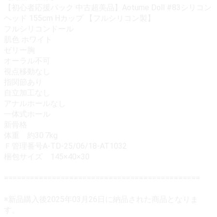
【初心者応援パック 中古超美品】Aotume Doll #83シリコン
ヘッド 155cm Hカップ 【フルシリコン製】
フルシリコンドール
肌色 ホワイト
ゼリー胸
オーラル不可
視点移動なし
指関節あり
自立加工なし
アナルホールなし
一体式ホール
新骨格
体重 約30.7kg
Ｆ管理番号A-TD-25/06/18-AT1032
梱包サイズ 145×40×30
=============================================
※新品購入後2025年03月26日に納品された商品となりま
す。