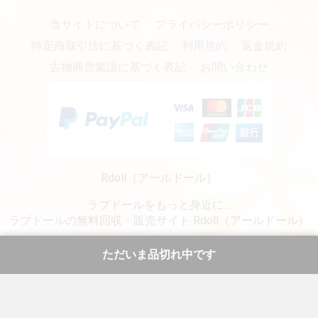
当サイトについて
プライバシーポリシー
特定商取引法に基づく表記
利用規約
返金規約
古物商営業法に基づく表記
お問い合わせ
Rdoll（アールドール）
ラブドールをもっと身近に…
ラブドールの無料回収・販売サイト Rdoll（アールドール）
copyright (c) リアルラブドール専門販売・通販 - Rdoll（アールドール） all rights reserved.
ただいま品切れ中です