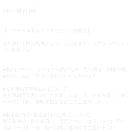
全国一律 ¥1,500
【ラブドール関連グッズなどの小物商品】
送料無料で販売提供させていただきます。（クリックポスト
での配送商品）
●返品について リサイクル品のため、別の商品の到着の場
合以外、返品・交換の受付はいたしかねます。
●佐川運輸営業所止めについて
佐川運輸営業所止めにつきましては、【ご注文内容のご確認
ページ】下部、着時間指定選択にてご選択下さい。
●配送着時間・配送着日のご指定について
配送着時間・配送着日のご指定については【ご注文内容のご
確認ページ】下部、着時間指定選択にてご選択下さい。