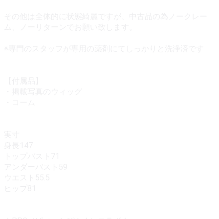
その他は全体的に状態綺麗ですが、中古品の為ノークレー
ム、ノーリターンでお願い致します。
※専門のスタッフが専用の薬剤にてしっかりと洗浄済です
【付属品】
・掲載写真のウィッグ
・コーム
実寸
身長147
トップバスト71
アンダーバスト59
ウエスト55.5
ヒップ81