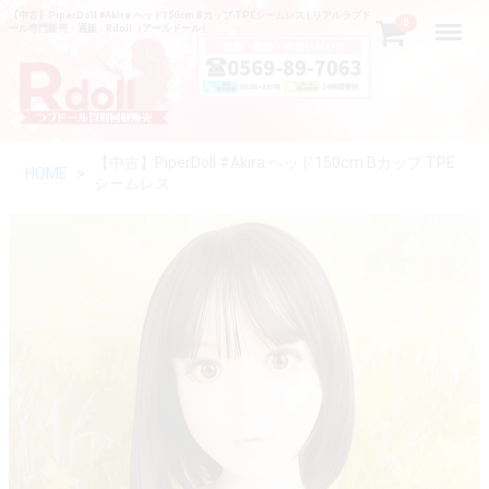
【中古】PiperDoll #Akira ヘッド150cm Bカップ TPEシームレス | リアルラブド
Menu
0
ール専門販売・通販 - Rdoll（アールドール）
【中古】PiperDoll #Akira ヘッド150cm Bカップ TPE
HOME
シームレス