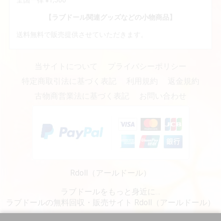
全国一律 ¥1,500
【ラブドール関連グッズなどの小物商品】
送料無料で販売提供させていただきます。
当サイトについて
プライバシーポリシー
特定商取引法に基づく表記
利用規約
返金規約
古物商営業法に基づく表記
お問い合わせ
Rdoll（アールドール）
ラブドールをもっと身近に…
ラブドールの無料回収・販売サイト Rdoll（アールドール）
copyright (c) リアルラブドール専門販売・通販 - Rdoll（アールドール） all rights reserved.