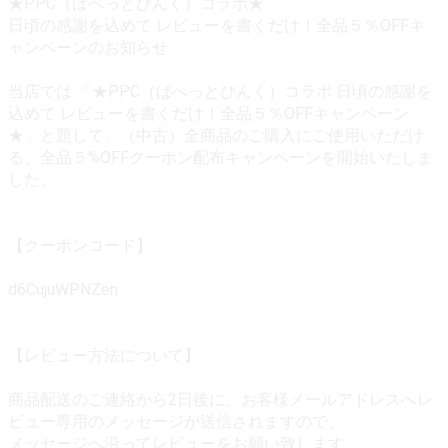
★PPC（ぱぺっとぴんく）コラボ★
日頃の感謝を込めて レビューを書くだけ！全品５％OFFキ
ャンペーンのお知らせ
当店では 「★PPC（ぱぺっとぴんく）コラボ 日頃の感謝を
込めて レビューを書くだけ！全品５％OFFキャンペーン
★」と題して、（中古）全商品のご購入にご使用いただけ
る、全品５%OFFクーポン配布キャンペーンを開始いたしま
した。
【クーポンコード】
d6CujuWPNZen
【レビュー方法について】
商品配送のご連絡から2日後に、お客様メールアドレスへレ
ビュー専用のメッセージが送信されますので、
メッセージへ沿ってレビューをお願い致します。