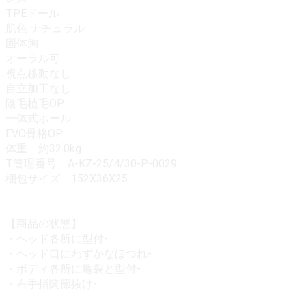
TPEドール
肌色 ナチュラル
固体胸
オーラル可
視点移動なし
自立加工なし
陰毛植毛OP
一体式ホール
EVO骨格OP
体重 約32.0kg
T管理番号 A-KZ-25/4/30-P-0029
梱包サイズ 152X36X25
【商品の状態】
・ヘッド各所に型付-
・ヘッド口にわずかなほつれ-
・ボディ各所に亀裂と型付-
・右手指関節抜け-