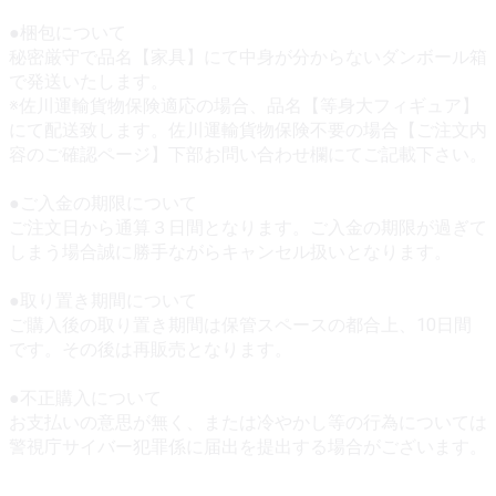
●梱包について
秘密厳守で品名【家具】にて中身が分からないダンボール箱
で発送いたします。
※佐川運輸貨物保険適応の場合、品名【等身大フィギュア】
にて配送致します。佐川運輸貨物保険不要の場合【ご注文内
容のご確認ページ】下部お問い合わせ欄にてご記載下さい。
●ご入金の期限について
ご注文日から通算３日間となります。ご入金の期限が過ぎて
しまう場合誠に勝手ながらキャンセル扱いとなります。
●取り置き期間について
ご購入後の取り置き期間は保管スペースの都合上、10日間
です。その後は再販売となります。
●不正購入について
お支払いの意思が無く、または冷やかし等の行為については
警視庁サイバー犯罪係に届出を提出する場合がございます。