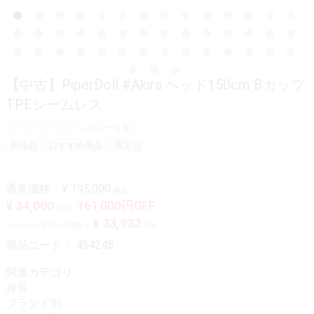
【中古】PiperDoll #Akira ヘッド150cm Bカップ
TPEシームレス
レビューを書く
新商品
おすすめ商品
限定品
通常価格：
¥ 195,000
税込
¥ 34,000
161,000円OFF
税込
¥ 33,932
シルバー会員様会員価格：
税込
商品コード：
454245
関連カテゴリ
身長
ブランド別