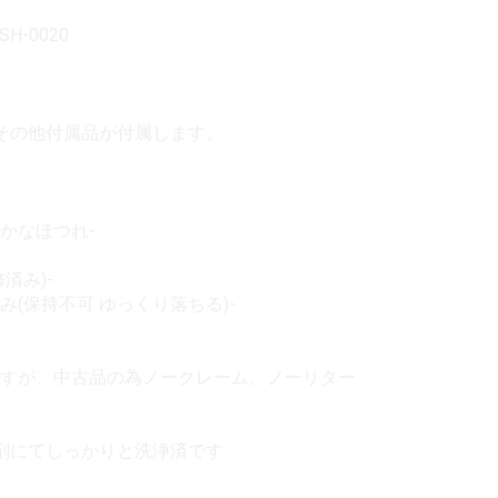
SH-0020
その他付属品が付属します。
かなほつれ-
済み)-
(保持不可 ゆっくり落ちる)-
すが、中古品の為ノークレーム、ノーリター
剤にてしっかりと洗浄済です