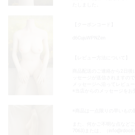
たしました。
【クーポンコード】
d6CujuWPNZen
【レビュー方法について】
商品配送のご連絡から2日後
ッセージが送信されますので
メッセージへ沿ってレビュー
※当店からのメッセージをお
※商品は一点限りの早いもの
また、何かご不明な点などござい
7063)または、（info@rd