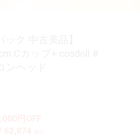
パック 中古美品】
cm Cカップ+ cosdoll #
コンヘッド
4,000円OFF
¥ 62,874
税込