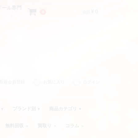
ブドール専門
¥ 0
0
合計
新規会員登録
お気に入り
ログイン
品
ブランド別
商品カテゴリ
無料回収
買取り
コラム