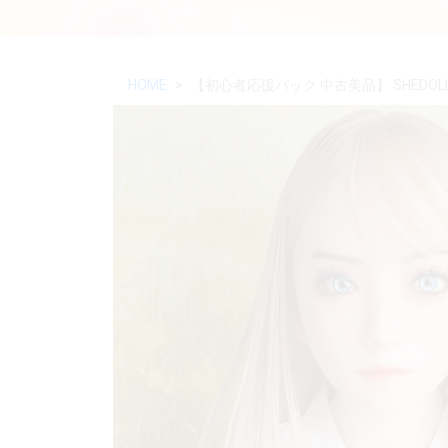
HOME
【初心者応援パック 中古美品】 SHEDOLL 