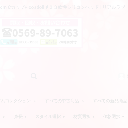
cm Cカップ+ cosdoll #２３軟性シリコンヘッド | リアルラ
アムコレクション
すべての中古商品
すべての新品商
ク
身長
スタイル選択
材質選択
価格選択