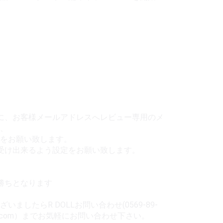
に、お客様メールアドレスへレビュー専用のメ
、
をお願い致します。
受け出来るよう設定をお願い致します。
勝ちとなります
ましたらR DOLLお問い合わせ(0569-89-
ooll.com）までお気軽にお問い合わせ下さい。