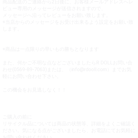
商品配送のご連絡から2日後に、お客様メールアドレスへレ
ビュー専用のメッセージが送信されますので、
メッセージへ沿ってレビューをお願い致します。
※当店からのメッセージをお受け出来るよう設定をお願い致
します。
※商品は一点限りの早いもの勝ちとなります
また、何かご不明な点などございましたらR DOLLお問い合
わせ(0569-89-7063)または、（info@rdooll.com）までお気
軽にお問い合わせ下さい。
この機会をお見逃しなく！！
ご購入の前に
リサイクル品については商品の状態等、詳細をよくご確認く
ださい。気になる点がございましたら、お電話にてお気軽に
お問い合わせください。