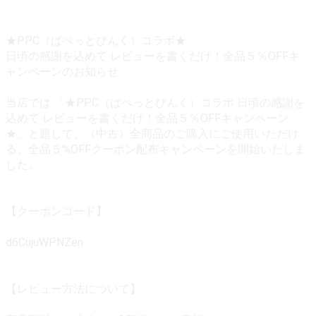
★PPC（ぱぺっとぴんく）コラボ★
日頃の感謝を込めて レビューを書くだけ！全品５％OFFキ
ャンペーンのお知らせ
当店では 「★PPC（ぱぺっとぴんく）コラボ 日頃の感謝を
込めて レビューを書くだけ！全品５％OFFキャンペーン
★」と題して、（中古）全商品のご購入にご使用いただけ
る、全品５%OFFクーポン配布キャンペーンを開始いたしま
した。
【クーポンコード】
d6CujuWPNZen
【レビュー方法について】