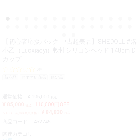
【初心者応援パック 中古超美品】SHEDOLL #洛
小乙（Luoxiaoyi）軟性シリコンヘッド 148cm D
カップ
0件
新商品
おすすめ商品
限定品
通常価格：
¥ 195,000
税込
¥ 85,000
110,000円OFF
税込
¥ 84,830
シルバー会員様会員価格：
税込
商品コード：
452745
関連カテゴリ