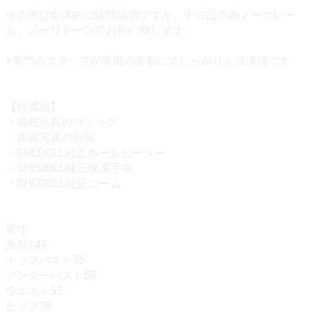
その他は全体的に状態綺麗ですが、中古品の為ノークレー
ム、ノーリターンでお願い致します。
※専門のスタッフが専用の薬剤にてしっかりと洗浄済です
【付属品】
・掲載写真のウィッグ
・掲載写真の衣装
・SHEDOLL純正ホールヒーター
・SHEDOLL純正保護手袋
・SHEDOLL純正コーム
実寸
身長149
トップバスト75
アンダーバスト58
ウエスト55
ヒップ78