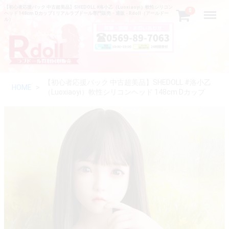
【初心者応援パック 中古超美品】SHEDOLL #洛小乙（Luoxiaoyi）軟性シリコン
Menu
0
ヘッド 148cm Dカップ | リアルラブドール専門販売・通販 - Rdoll（アールドー
ル）
【初心者応援パック 中古超美品】SHEDOLL #洛小乙
HOME
（Luoxiaoyi）軟性シリコンヘッド 148cm Dカップ