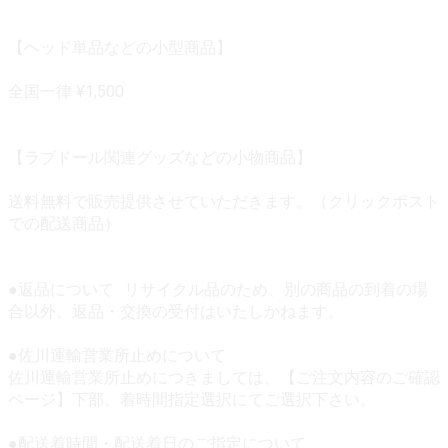
【ヘッド単品などの小型商品】
全国一律 ¥1,500
【ラブドール関連グッズなどの小物商品】
送料無料で販売提供させていただきます。（クリックポスト
での配送商品）
●返品について リサイクル品のため、別の商品の到着の場
合以外、返品・交換の受付はいたしかねます。
●佐川運輸営業所止めについて
佐川運輸営業所止めにつきましては、【ご注文内容のご確認
ページ】下部、着時間指定選択にてご選択下さい。
●配送着時間・配送着日のご指定について