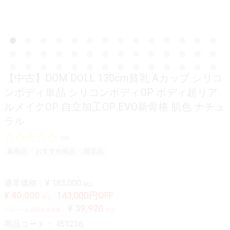
【中古】DOM DOLL 130cm貧乳 Aカップ シリコ
ンボディ単品 シリコンボディOP ボディ超リア
ルメイクOP 自立加工OP EVO新骨格 肌色 ナチュ
ラル
0件
新商品
おすすめ商品
限定品
通常価格：
¥ 183,000
税込
¥ 40,000
143,000円OFF
税込
¥ 39,920
シルバー会員様会員価格：
税込
商品コード：
451236