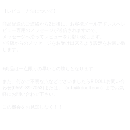
【レビュー方法について】
商品配送のご連絡から2日後に、お客様メールアドレスへレ
ビュー専用のメッセージが送信されますので、
メッセージへ沿ってレビューをお願い致します。
※当店からのメッセージをお受け出来るよう設定をお願い致
します。
※商品は一点限りの早いもの勝ちとなります
また、何かご不明な点などございましたらR DOLLお問い合
わせ(0569-89-7063)または、（info@rdooll.com）までお気
軽にお問い合わせ下さい。
この機会をお見逃しなく！！