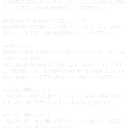
佐川運輸営業所止めにつきましては、【ご注文内容のご確認
ページ】下部、着時間指定選択にてご選択下さい。
●配送着時間・配送着日のご指定について
配送着時間・配送着日のご指定については【ご注文内容のご
確認ページ】下部、着時間指定選択にてご選択下さい。
●梱包について
秘密厳守で品名【家具】にて中身が分からないダンボール箱
で発送いたします。
※佐川運輸貨物保険適応の場合、品名【等身大フィギュア】
にて配送致します。佐川運輸貨物保険不要の場合【ご注文内
容のご確認ページ】下部お問い合わせ欄にてご記載下さい。
●ご入金の期限について
ご注文日から通算３日間となります。ご入金の期限が過ぎて
しまう場合誠に勝手ながらキャンセル扱いとなります。
●取り置き期間について
ご購入後の取り置き期間は保管スペースの都合上、10日間
です。その後は再販売となります。