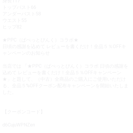
身長117
トップバスト66
アンダーバスト58
ウエスト55
ヒップ82
★PPC（ぱぺっとぴんく）コラボ★
日頃の感謝を込めて レビューを書くだけ！全品５％OFFキ
ャンペーンのお知らせ
当店では 「★PPC（ぱぺっとぴんく）コラボ 日頃の感謝を
込めて レビューを書くだけ！全品５％OFFキャンペーン
★」と題して、（中古）全商品のご購入にご使用いただけ
る、全品５%OFFクーポン配布キャンペーンを開始いたしま
した。
【クーポンコード】
d6CujuWPNZen