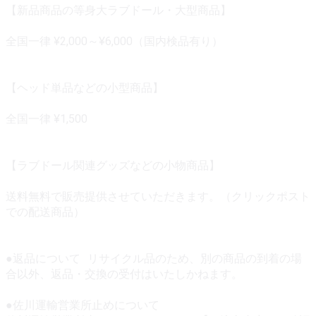
【新品商品の等身大ラブドール・大型商品】
全国一律 ¥2,000～¥6,000（国内検品有り）
【ヘッド単品などの小型商品】
全国一律 ¥1,500
【ラブドール関連グッズなどの小物商品】
送料無料で販売提供させていただきます。（クリックポスト
での配送商品）
●返品について リサイクル品のため、別の商品の到着の場
合以外、返品・交換の受付はいたしかねます。
●佐川運輸営業所止めについて