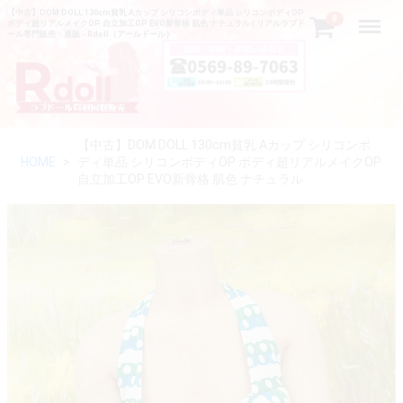
【中古】DOM DOLL 130cm貧乳 Aカップ シリコンボディ単品 シリコンボディOP
Menu
0
ボディ超リアルメイクOP 自立加工OP EVO新骨格 肌色 ナチュラル | リアルラブド
ール専門販売・通販 - Rdoll（アールドール）
【中古】DOM DOLL 130cm貧乳 Aカップ シリコンボ
HOME
ディ単品 シリコンボディOP ボディ超リアルメイクOP
自立加工OP EVO新骨格 肌色 ナチュラル