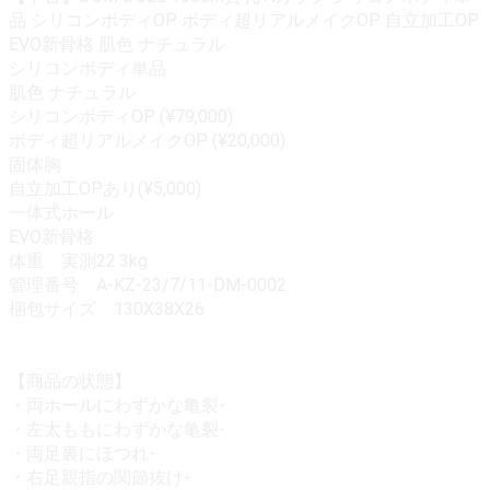
品 シリコンボディOP ボディ超リアルメイクOP 自立加工OP
EVO新骨格 肌色 ナチュラル
シリコンボディ単品
肌色 ナチュラル
シリコンボディOP (¥79,000)
ボディ超リアルメイクOP (¥20,000)
固体胸
自立加工OPあり(¥5,000)
一体式ホール
EVO新骨格
体重 実測22.3kg
管理番号 A-KZ-23/7/11-DM-0002
梱包サイズ 130X38X26
【商品の状態】
・両ホールにわずかな亀裂-
・左太ももにわずかな亀裂-
・両足裏にほつれ-
・右足親指の関節抜け-