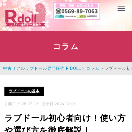
Menu
コラム
中古リアルラブドール専門販売 R DOLL
>
コラム
>
ラブドール初
ラブドールの基本
公開日 2025.07.02 更新日 2026.02.06
ラブドール初心者向け！使い方
や選び方を徹底解説！