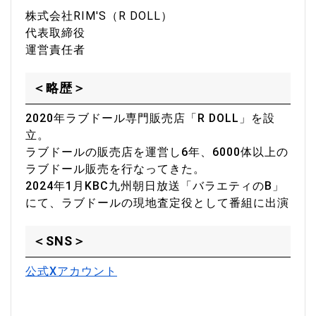
株式会社RIM′S（R DOLL）
代表取締役
運営責任者
＜略歴＞
2020年ラブドール専門販売店「R DOLL」を設
立。
ラブドールの販売店を運営し6年、6000体以上の
ラブドール販売を行なってきた。
2024年1月KBC九州朝日放送「バラエティのB」
にて、ラブドールの現地査定役として番組に出演
＜SNS＞
公式Xアカウント