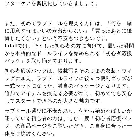
フターケアを習慣化していきましょう。
また、初めてラブドールを迎える方には、「何を一緒
に用意すればいいのか分からない」「買ったあとに後
悔したくない」という不安もつきものです。
Rdollでは、そうした初心者の方に向けて、届いた瞬間
から本格的なドールライフを始められる「初心者応援
パック」を取り揃えております。
初心者応援パックは、掲載写真そのままの衣装・ウィ
ッグに加え、ラブドールライフに役立つ便利グッズが
一式セットになった、独自のパッケージとなります。
追加でアイテムを揃える必要がなく、初めてでも安心
してスタートできるのが大きな魅力です。
ラブドール選びに不安があり、何から始めればよいか
迷っている初心者の方は、ぜひ一度「初心者応援パッ
ク」の商品ページをご覧いただき、ご自身に合った一
体をご検討ください。