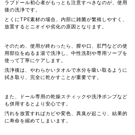
ラブドール初心者がもっとも注意すべきなのが、使用
後の洗浄です。
とくにTPE素材の場合、内部に雑菌が繁殖しやすく、
放置するとニオイや劣化の原因となります。
そのため、使用が終わったら、膣や口、肛門などの使
用部位をぬるま湯で洗浄し、中性洗剤や専用ソープを
使って丁寧にケアします。
洗浄後は、やわらかいタオルで水分を吸い取るように
拭き取り、完全に乾かすことが重要です。
また、ドール専用の乾燥スティックや洗浄ポンプなど
も併用するとより安心です。
汚れを放置すればカビや変色、異臭が起こり、結果的
に寿命を縮めてしまいます。