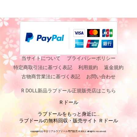
当サイトについて
プライバシーポリシー
特定商取引法に基づく表記
利用規約
返金規約
古物商営業法に基づく表記
お問い合わせ
R DOLL新品ラブドール正規販売店はこちら
Ｒドール
ラブドールをもっと身近に…
ラブドールの無料回収・販売サイト Ｒドール
copyright (c) 中古リアルラブドール専門販売 R DOLL all rights reserved.